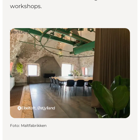
workshops.
Venues
Ebeltoft, Østjylland
Foto
:
Maltfabrikken