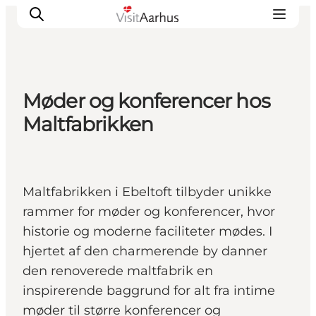
Møder og konferencer hos
Oplevelser
Maltfabrikken
Kalender
Byer og steder
Planlæg ferien
Maltfabrikken i Ebeltoft tilbyder unikke
Transport
rammer for møder og konferencer, hvor
historie og moderne faciliteter mødes. I
hjertet af den charmerende by danner
den renoverede maltfabrik en
inspirerende baggrund for alt fra intime
møder til større konferencer og