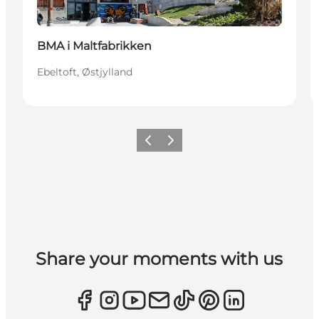
BMA i Maltfabrikken
Ebeltoft, Østjylland
Forrige
Næste
Share your moments with us