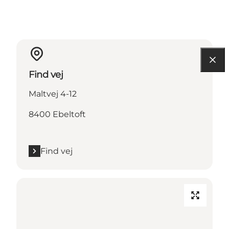
Find vej
Maltvej 4-12
8400 Ebeltoft
Find vej