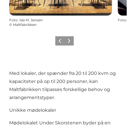
Foto
:
Ida M. Jensen
Foto
:
©
Maltfabrikken
Forrige
Næste
Med lokaler, der spænder fra 20 til 200 kvm og
kapaciteter på op til 200 personer, kan
Maltfabrikken tilpasses forskellige behov og
arrangementstyper.
Unikke mødelokaler
Mødelokalet Under Skorstenen byder på en