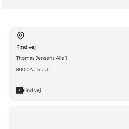
Find vej
Thomas Jensens Alle 1
8000 Aarhus C
Find vej