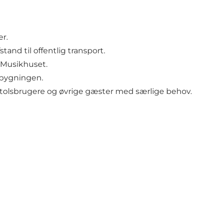
r.
tand til offentlig transport.
 Musikhuset.
i bygningen.
tolsbrugere og øvrige gæster med særlige behov.