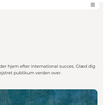
r hjem efter international succes. Glæd dig
ejstret publikum verden over.