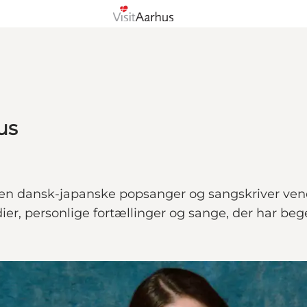
us
en dansk-japanske popsanger og sangskriver vende
r, personlige fortællinger og sange, der har beg