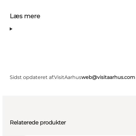
Læs mere
Sidst opdateret af:
VisitAarhus
web@visitaarhus.com
Relaterede produkter