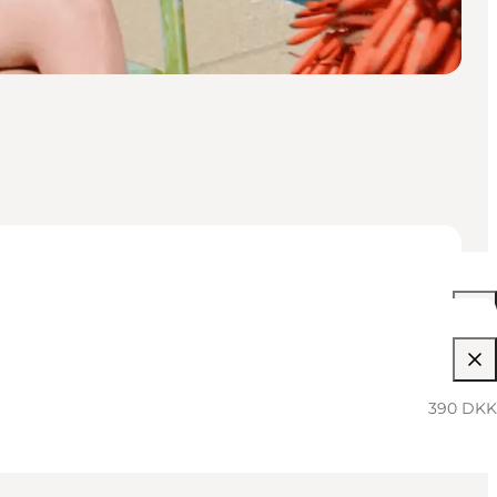
08:00 PM–09:30 PM
390 DKK