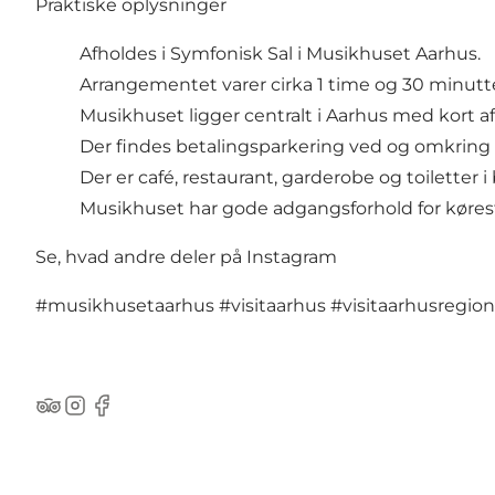
Praktiske oplysninger
Afholdes i Symfonisk Sal i Musikhuset Aarhus.
Arrangementet varer cirka 1 time og 30 minutte
Musikhuset ligger centralt i Aarhus med kort afs
Der findes betalingsparkering ved og omkring
Der er café, restaurant, garderobe og toiletter 
Musikhuset har gode adgangsforhold for køres
Se, hvad andre deler på Instagram
#musikhusetaarhus
#visitaarhus
#visitaarhusregion
TripAdvisor
Instagram
Facebook