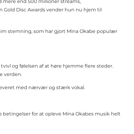
d mere end 500 millioner streams,
n Gold Disc Awards vender hun nu hjem til
ntim stemning, som har gjort Mina Okabe populær
tvivl og følelsen af at høre hjemme flere steder.
le verden.
leveret med nærvær og stærk vokal.
 betingelser for at opleve Mina Okabes musik helt