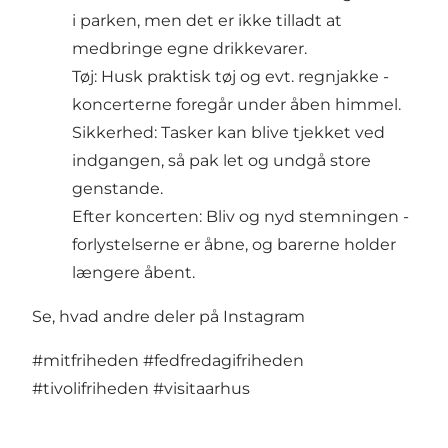
i parken, men det er ikke tilladt at
medbringe egne drikkevarer.
Tøj: Husk praktisk tøj og evt. regnjakke -
koncerterne foregår under åben himmel.
Sikkerhed: Tasker kan blive tjekket ved
indgangen, så pak let og undgå store
genstande.
Efter koncerten: Bliv og nyd stemningen -
forlystelserne er åbne, og barerne holder
længere åbent.
Se, hvad andre deler på Instagram
#mitfriheden
#fedfredagifriheden
#tivolifriheden
#visitaarhus