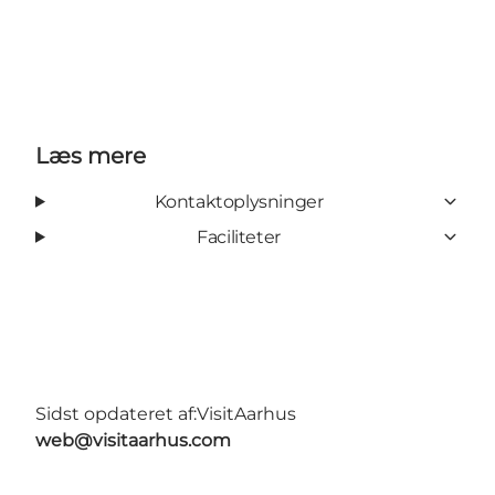
Læs mere
Kontaktoplysninger
Faciliteter
Sidst opdateret af:
VisitAarhus
web@visitaarhus.com