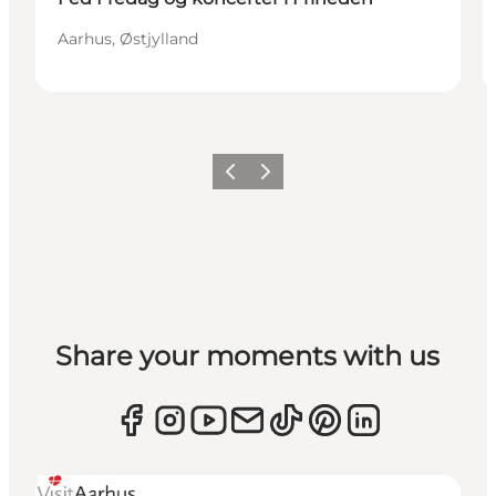
Aarhus, Østjylland
Forrige
Næste
Share your moments with us