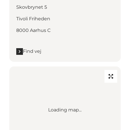
Skovbrynet 5
Tivoli Friheden
8000 Aarhus C
Find vej
Loading map...