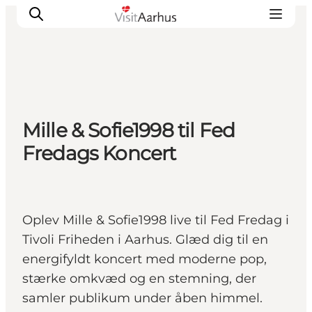
Oplevelser
Mille & Sofie1998 til Fed
Kalender
Fredags Koncert
Byer og steder
Planlæg ferien
Transport
Oplev Mille & Sofie1998 live til Fed Fredag i
Tivoli Friheden i Aarhus. Glæd dig til en
energifyldt koncert med moderne pop,
stærke omkvæd og en stemning, der
samler publikum under åben himmel.