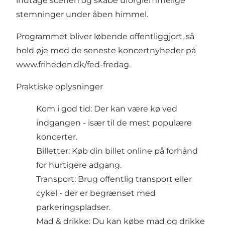
indtage scenen og skabe uforglemmelige
stemninger under åben himmel.
Programmet bliver løbende offentliggjort, så
hold øje med de seneste koncertnyheder på
www.friheden.dk/fed-fredag
.
Praktiske oplysninger
Kom i god tid: Der kan være kø ved
indgangen - især til de mest populære
koncerter.
Billetter: Køb din billet online på forhånd
for hurtigere adgang.
Transport: Brug offentlig transport eller
cykel - der er begrænset med
parkeringspladser.
Mad & drikke: Du kan købe mad og drikke