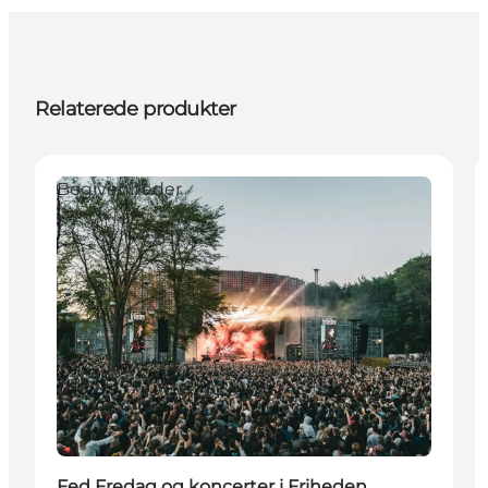
Relaterede produkter
Begivenheder
Fed Fredag og koncerter i Friheden