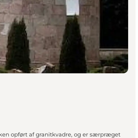
irken opført af granitkvadre, og er særpræget