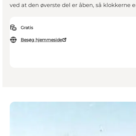
ved at den øverste del er åben, så klokkerne er
Gratis
Besøg hjemmeside