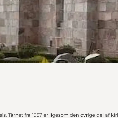
is. Tårnet fra 1957 er ligesom den øvrige del af k