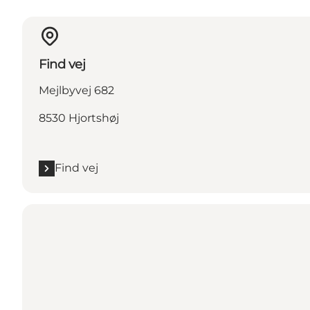
Find vej
Mejlbyvej 682
8530 Hjortshøj
Find vej