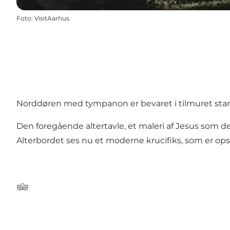
Foto
:
VisitAarhus
Norddøren med tympanon er bevaret i tilmuret stan
Den foregående altertavle, et maleri af Jesus som d
Alterbordet ses nu et moderne krucifiks, som er op
Tripadvisor