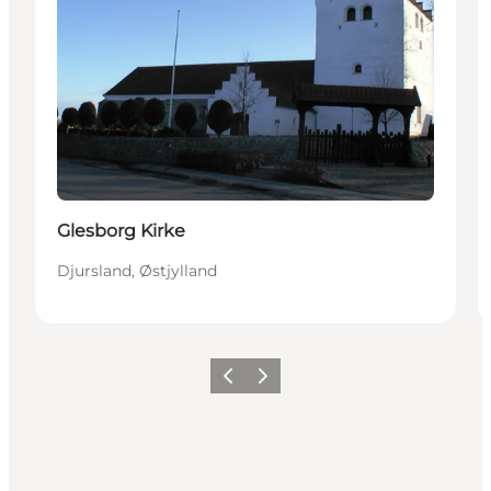
Glesborg Kirke
Djursland, Østjylland
Forrige
Næste