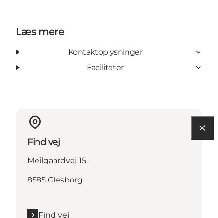
Læs mere
Kontaktoplysninger
Faciliteter
Find vej
Meilgaardvej 15
8585 Glesborg
Find vej