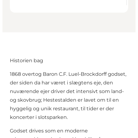
Historien bag
1868 overtog Baron C.F. Luel-Brockdorff godset,
der siden da har været i slægtens eje, den
nuværende ejer driver det intensivt som land-
og skovbrug; Hestestalden er lavet om til en
hyggelig og unik restaurant, til tider er der
koncerter i slotsparken.
Godset drives som en moderne