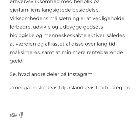
erhvervsvirksomhed med henblik på
ejerfamiliens langsigtede besiddelse.
Virksomhedens målsætning er at vedligeholde,
forbedre, udvikle og udbygge godsets
biologiske og menneskeskabte aktiver, således
at værdien og afkastet af disse over lang tid
maksimeres, samt at minimere rentebærende
gæld.
Se, hvad andre deler på Instagram
#meilgaardslot
#visitdjursland
#visitaarhusregion
TripAdvisor
Facebook