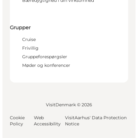
Bæredygtighed i din virksomhed
Grupper
Cruise
Frivillig
Gruppeforespørgsler
Møder og konferencer
VisitDenmark ©
2026
Cookie
Web
VisitAarhus' Data Protection
Policy
Accessibility
Notice