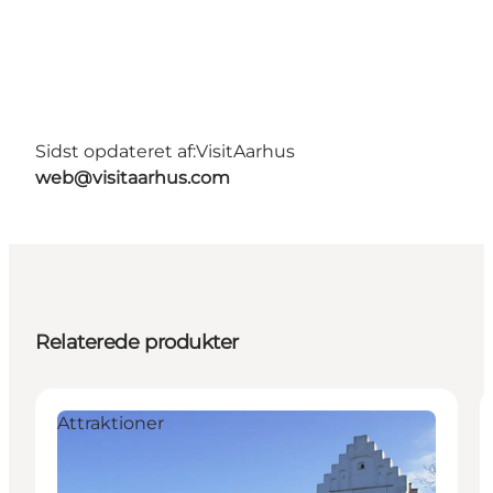
Sidst opdateret af:
VisitAarhus
web@visitaarhus.com
Relaterede produkter
Attraktioner