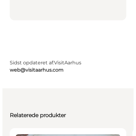
Sidst opdateret af:
VisitAarhus
web@visitaarhus.com
Relaterede produkter