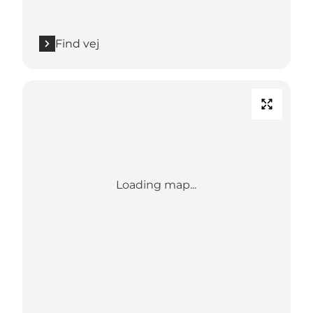
Find vej
Loading map...