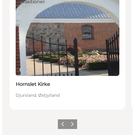
Attraktioner
Hornslet Kirke
Djursland, Østjylland
Forrige
Næste