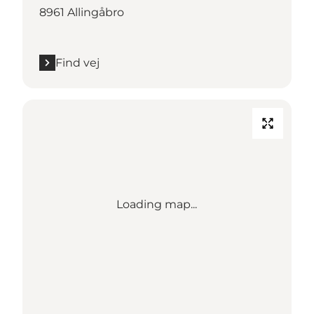
8961 Allingåbro
Find vej
Loading map...