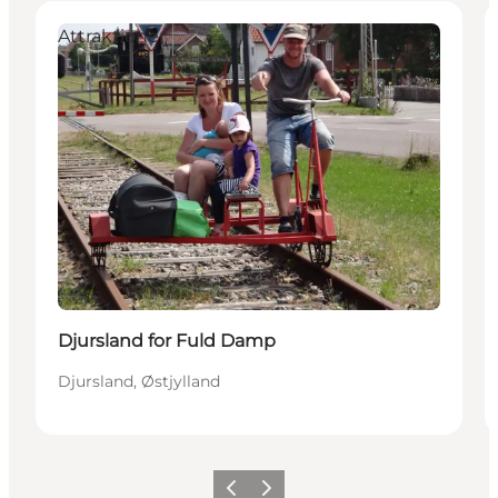
Attraktioner
Djursland for Fuld Damp
Djursland, Østjylland
Forrige
Næste