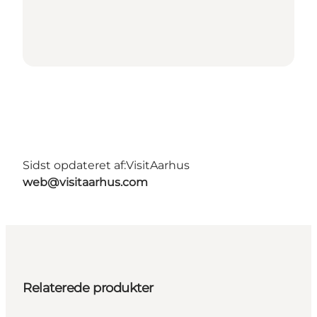
Sidst opdateret af:
VisitAarhus
web@visitaarhus.com
Relaterede produkter