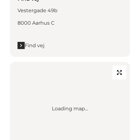
Vestergade 49b
8000 Aarhus C
Find vej
Loading map...