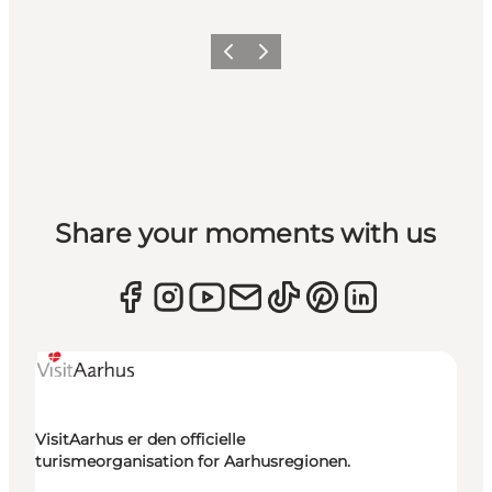
Forrige
Næste
Share your moments with us
VisitAarhus er den officielle
turismeorganisation for Aarhusregionen.