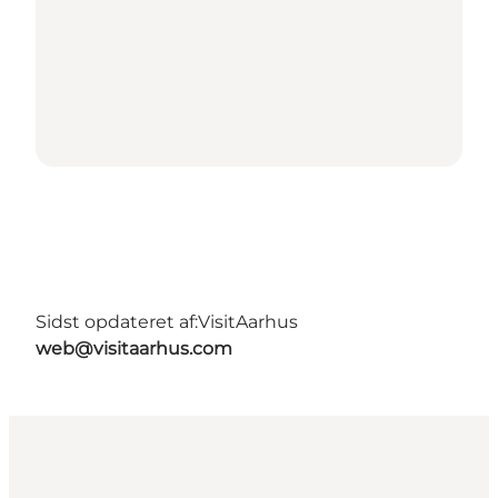
Sidst opdateret af:
VisitAarhus
web@visitaarhus.com