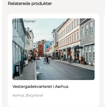
Relaterede produkter
Attraktioner
Vestergadekvarteret i Aarhus
Aarhus, Østjylland