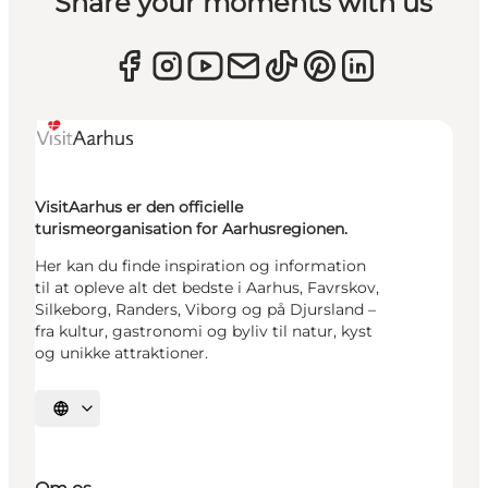
Share your moments with us
VisitAarhus er den officielle
turismeorganisation for Aarhusregionen.
Her kan du finde inspiration og information
til at opleve alt det bedste i Aarhus, Favrskov,
Silkeborg, Randers, Viborg og på Djursland –
fra kultur, gastronomi og byliv til natur, kyst
og unikke attraktioner.
Vælg sprog