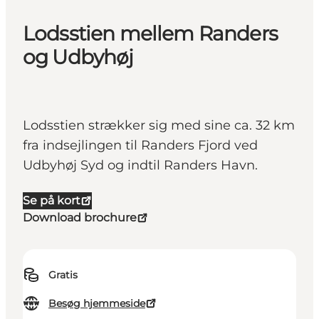
Lodsstien mellem Randers
og Udbyhøj
Lodsstien strækker sig med sine ca. 32 km
fra indsejlingen til Randers Fjord ved
Udbyhøj Syd og indtil Randers Havn.
Se på kort
Download brochure
Gratis
Besøg hjemmeside