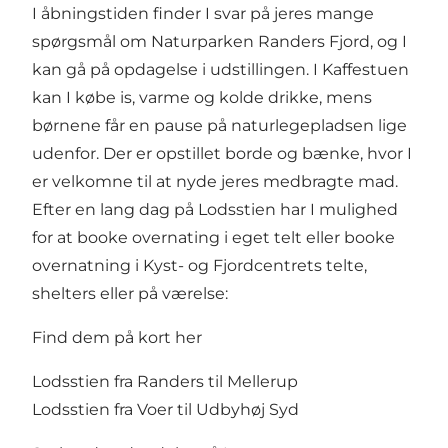
I åbningstiden finder I svar på jeres mange
spørgsmål om Naturparken Randers Fjord, og I
kan gå på opdagelse i udstillingen. I Kaffestuen
kan I købe is, varme og kolde drikke, mens
børnene får en pause på naturlegepladsen lige
udenfor. Der er opstillet borde og bænke, hvor I
er velkomne til at nyde jeres medbragte mad.
Efter en lang dag på Lodsstien har I mulighed
for at booke overnating i eget telt eller booke
overnatning i Kyst- og Fjordcentrets telte,
shelters eller på værelse:
Find dem på kort her
Lodsstien fra Randers til Mellerup
Lodsstien fra Voer til Udbyhøj Syd