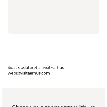
Sidst opdateret af:
VisitAarhus
web@visitaarhus.com