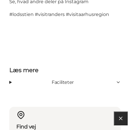
Se, hvad andre deler på Instagram
#lodsstien
#visitranders
#visitaarhusregion
Læs mere
Faciliteter
Find vej