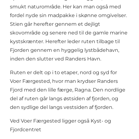
smukt naturområde. Her kan man også med
fordel nyde sin madpakke i skønne omgivelser.
Stien går herefter gennem et dejligt
skovområde og senere ned til de gamle marine
kystskrænter. Herefter leder ruten tilbage til
Fjorden gennem en hyggelig lystbådehavn,
inden den slutter ved Randers Havn.
Ruten er delt op i to etaper, nord og syd for
Voer Færgested, hvor man krydser Randers
Fjord med den lille færge,
Ragna
. Den nordlige
del af ruten går langs østsiden af fjorden, og
den sydlige del langs vestsiden af fjorden.
Ved Voer Færgested ligger også Kyst- og
Fjordcentret