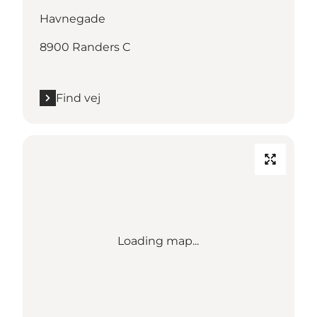
Havnegade
8900 Randers C
Find vej
Loading map...