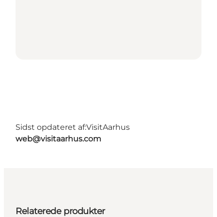
Sidst opdateret af:
VisitAarhus
web@visitaarhus.com
Relaterede produkter