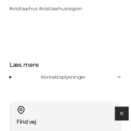
#visitaarhus
#visitaarhusregion
Læs mere
Kontaktoplysninger
Find vej