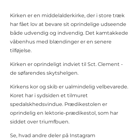
Kirken er en middelalderkirke, der i store træk
har fået lov at bevare sit oprindelige udseende
både udvendig og indvendig. Det kamtakkede
våbenhus med blændinger er en senere
tilføjelse.
Kirken er oprindeligt indviet til Sct. Clement -
de søfarendes skytshelgen.
Kirkens kor og skib er ualmindelig velbevarede.
Koret har i sydsiden et tilmuret
spedalskhedsvindue. Prædikestolen er
oprindelig en lektorie-prædikestol, som har
siddet over triumfbuen.
Se, hvad andre deler på Instagram