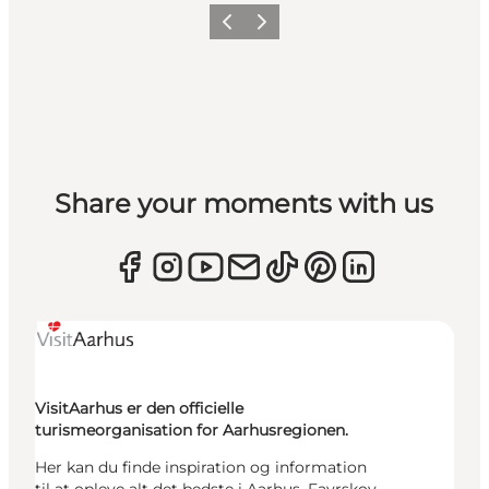
Forrige
Næste
Share your moments with us
VisitAarhus er den officielle
turismeorganisation for Aarhusregionen.
Her kan du finde inspiration og information
til at opleve alt det bedste i Aarhus, Favrskov,