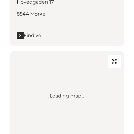
Hovedgaden 17
8544 Mørke
Find vej
Loading map...