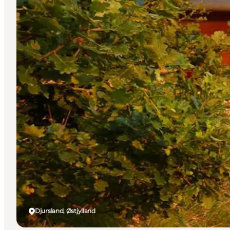
Djursland, Østjylland