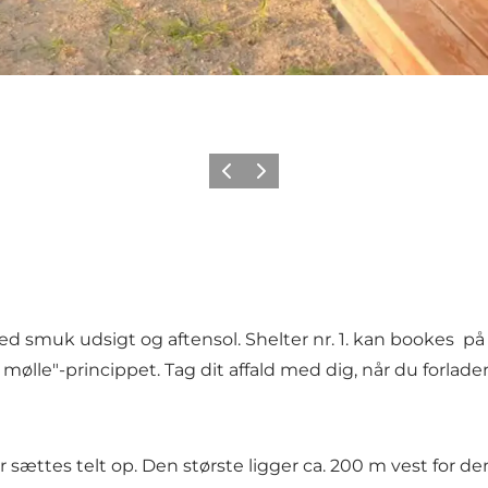
Forrige
Næste
med smuk udsigt og aftensol. Shelter nr. 1. kan bookes 
l mølle"-princippet. Tag dit affald med dig, når du forlade
ættes telt op. Den største ligger ca. 200 m vest for den 