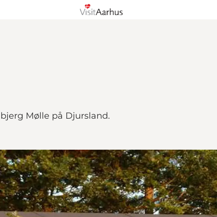
rnbjerg Mølle på Djursland.