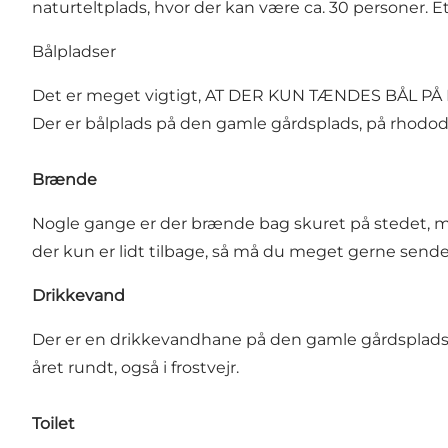
naturteltplads, hvor der kan være ca. 30 personer. Et
Bålpladser
Det er meget vigtigt, AT DER KUN TÆNDES BÅL P
Der er bålplads på den gamle gårdsplads, på rhodo
Brænde
Nogle gange er der brænde bag skuret på stedet, men
der kun er lidt tilbage, så må du meget gerne sende 
Drikkevand
Der er en drikkevandhane på den gamle gårdsplads 
året rundt, også i frostvejr.
Toilet