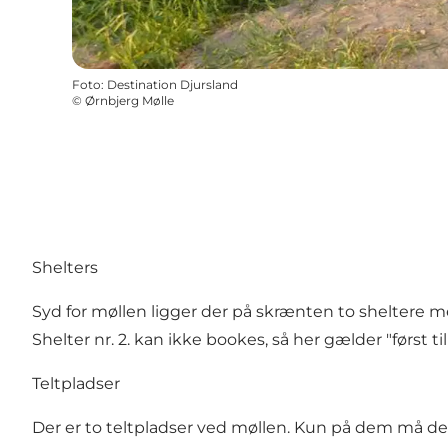
Foto
:
Destination Djursland
©
Ørnbjerg Mølle
Shelters
Syd for møllen ligger der på skrænten to sheltere 
Shelter nr. 2. kan ikke bookes, så her gælder "først ti
Teltpladser
Der er to teltpladser ved møllen. Kun på dem må der s