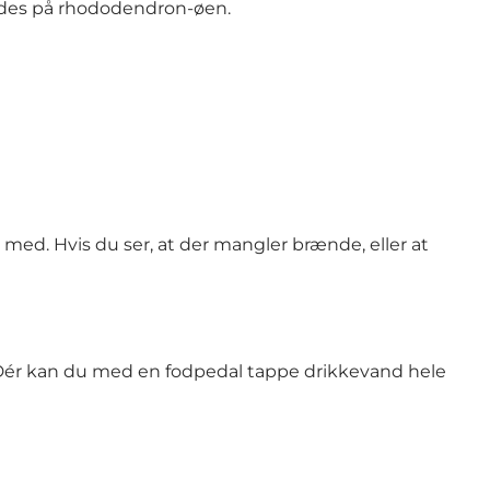
findes på rhododendron-øen.
med. Hvis du ser, at der mangler brænde, eller at
 Dér kan du med en fodpedal tappe drikkevand hele