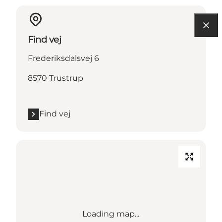
Find vej
Frederiksdalsvej 6
8570 Trustrup
Find vej
Loading map...