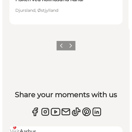
Djursland, Østjylland
Forrige
Næste
Share your moments with us