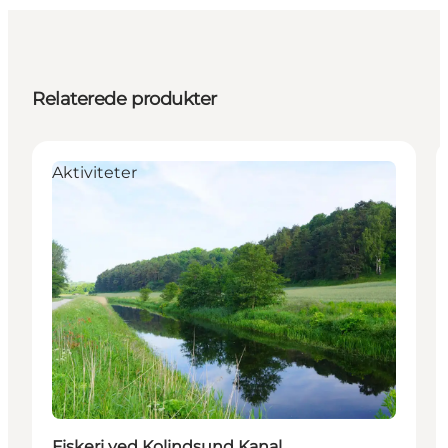
Relaterede produkter
Aktiviteter
Fiskeri ved Kolindsund Kanal