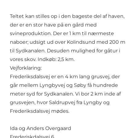
Teltet kan stilles op i den bageste del af haven,
der er en stor have på en gård med
svineproduktion. Der er 1 km til nærmeste
naboer; udsigt ud over Kolindsund med 200 m
til Sydkanalen. Desuden mulighed for gåtur i
vores skov. Indkøb: 2,5 km.
Vejforklaring:
Frederiksdalsvej er en 4 km lang grusvej, der
går mellem Lyngbyvej og Søby få hundrede
meter syd for Sydkanalen. Vi bor 2 km inde af
grusvejen, hvor Saldrupvej fra Lyngby og
Frederiksdalsvej mødes.
Ida og Anders Overgaard
Frederiskdalsvej 6