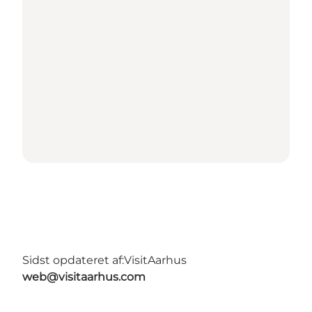
Sidst opdateret af:
VisitAarhus
web@visitaarhus.com