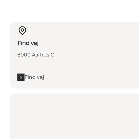
Find vej
8000 Aarhus C
Find vej