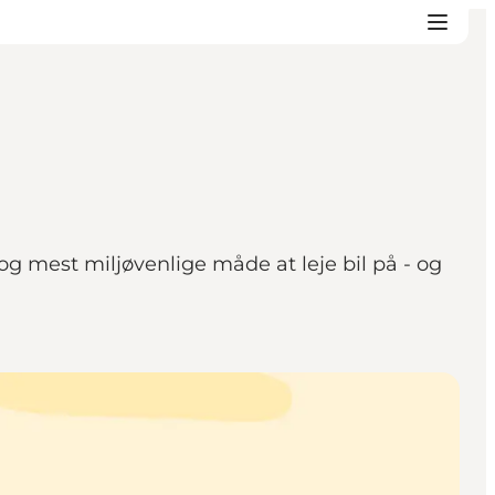
e og mest miljøvenlige måde at leje bil på - og