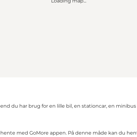
Loading map...
nd du har brug for en lille bil, en stationcar, en minibus e
og hente med GoMore appen. På denne måde kan du hente 