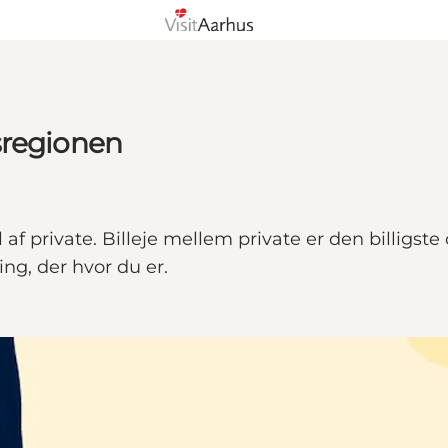
sregionen
 af private. Billeje mellem private er den billigst
ng, der hvor du er.