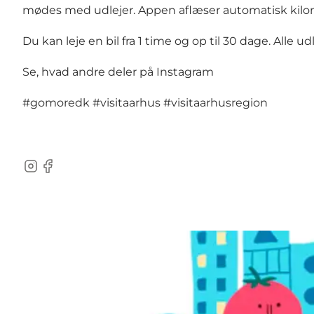
mødes med udlejer. Appen aflæser automatisk kilomete
Du kan leje en bil fra 1 time og op til 30 dage. Alle
Se, hvad andre deler på Instagram
#gomoredk
#visitaarhus
#visitaarhusregion
Instagram
Facebook