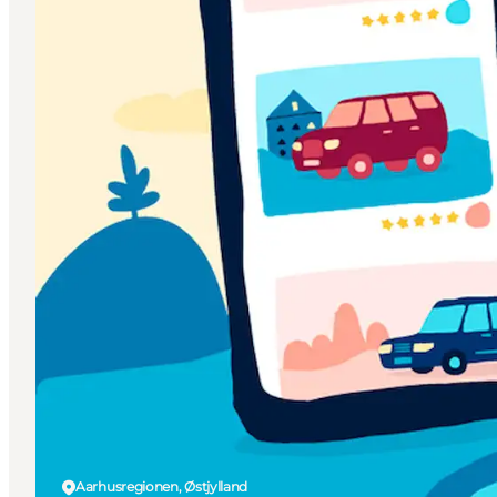
Aarhusregionen, Østjylland