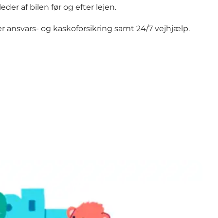
er af bilen før og efter lejen.
rer ansvars- og kaskoforsikring samt 24/7 vejhjælp.