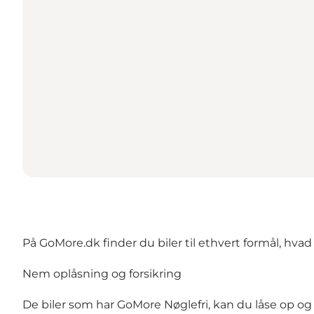
På GoMore.dk finder du biler til ethvert formål, hvad e
Nem oplåsning og forsikring
De biler som har GoMore Nøglefri, kan du låse op 