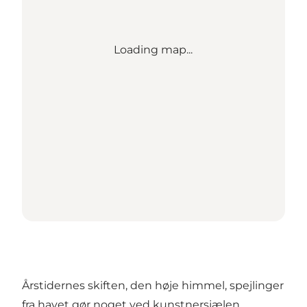
Loading map...
Årstidernes skiften, den høje himmel, spejlinger
fra havet gør noget ved kunstnersjælen.