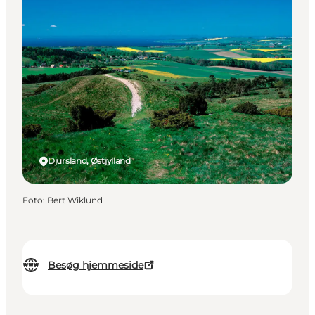
Djursland, Østjylland
Foto
:
Bert Wiklund
Besøg hjemmeside