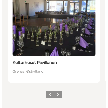
Kulturhuset Pavillonen
Grenaa, Østjylland
Forrige
Næste