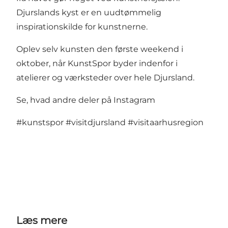
Djurslands kyst er en uudtømmelig
inspirationskilde for kunstnerne.
Oplev selv kunsten den første weekend i
oktober, når KunstSpor byder indenfor i
atelierer og værksteder over hele Djursland.
Se, hvad andre deler på Instagram
#kunstspor
#visitdjursland
#visitaarhusregion
Læs mere