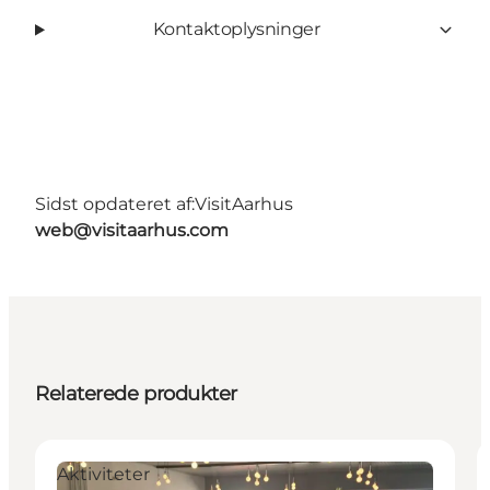
Kontaktoplysninger
Sidst opdateret af:
VisitAarhus
web@visitaarhus.com
Relaterede produkter
Aktiviteter