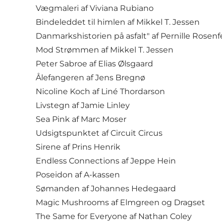
Vægmaleri af Viviana Rubiano
Bindeleddet til himlen af Mikkel T. Jessen
Danmarkshistorien på asfalt" af Pernille Rosenf
Mod Strømmen af Mikkel T. Jessen
Peter Sabroe af Elias Ølsgaard
Ålefangeren af Jens Bregnø
Nicoline Koch af Liné Thordarson
Livstegn af Jamie Linley
Sea Pink af Marc Moser
Udsigtspunktet af Circuit Circus
Sirene af Prins Henrik
Endless Connections af Jeppe Hein
Poseidon af A-kassen
Sømanden af Johannes Hedegaard
Magic Mushrooms af Elmgreen og Dragset
The Same for Everyone af Nathan Coley