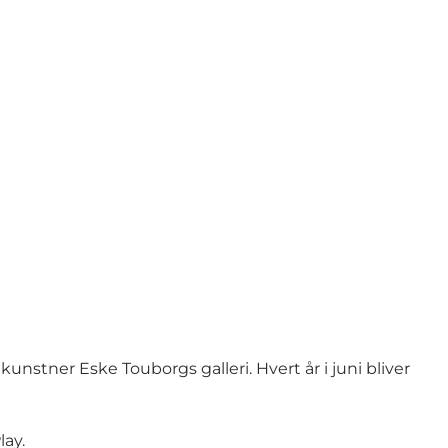
nstner Eske Touborgs galleri. Hvert år i juni bliver
lay
.