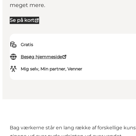
meget mere.
Se på kort
Gratis
Besøg hjemmeside
Mig selv, Min partner, Venner
Bag værkerne står en lang række af forskellige kuns