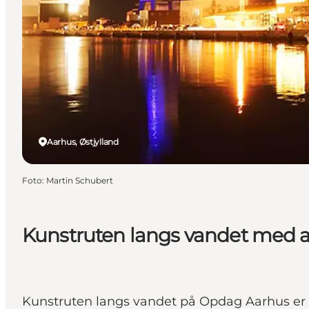
Aarhus, Østjylland
Foto
:
Martin Schubert
Kunstruten langs vandet med
Kunstruten langs vandet på Opdag Aarhus er en