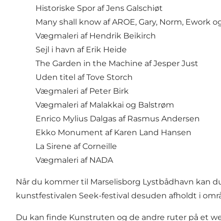
Historiske Spor af Jens Galschiøt
Many shall know af AROE, Gary, Norm, Ework o
Vægmaleri af Hendrik Beikirch
Sejl i havn af Erik Heide
The Garden in the Machine af Jesper Just
Uden titel af Tove Storch
Vægmaleri af Peter Birk
Vægmaleri af Malakkai og Balstrøm
Enrico Mylius Dalgas af Rasmus Andersen
Ekko Monument af Karen Land Hansen
La Sirene af Corneille
Vægmaleri af NADA
Når du kommer til Marselisborg Lystbådhavn kan du m
kunstfestivalen Seek-festival desuden afholdt i omr
Du kan finde Kunstruten og de andre ruter på et
we