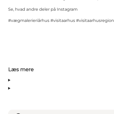
Se, hvad andre deler på Instagram
#vægmalerieriårhus
#visitaarhus
#visitaarhusregion
Læs mere