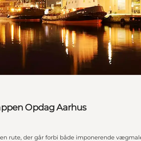
 appen Opdag Aarhus
 rute, der går forbi både imponerende vægmalerie