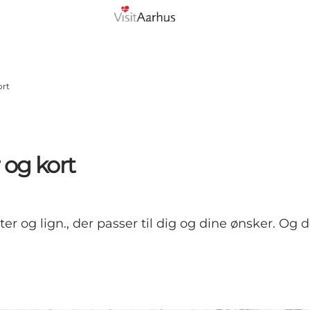
ort
r og kort
ter og lign., der passer til dig og dine ønsker. O