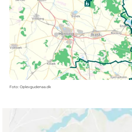
Foto
:
Oplevgudenaa.dk