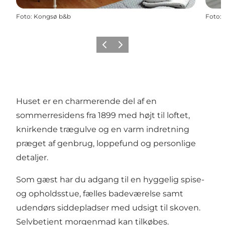
Foto
:
Kongsø b&b
Foto
:
Forrige
Næste
Huset er en charmerende del af en
sommerresidens fra 1899 med højt til loftet,
knirkende trægulve og en varm indretning
præget af genbrug, loppefund og personlige
detaljer.
Som gæst har du adgang til en hyggelig spise-
og opholdsstue, fælles badeværelse samt
udendørs siddepladser med udsigt til skoven.
Selvbetjent morgenmad kan tilkøbes.