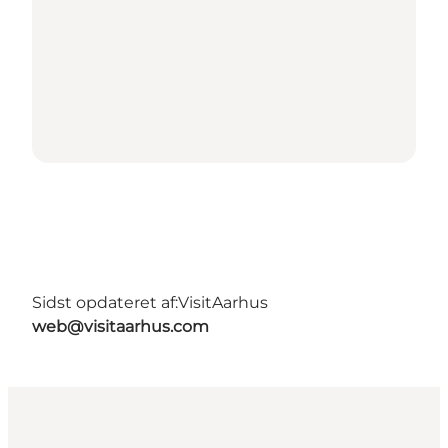
Sidst opdateret af:
VisitAarhus
web@visitaarhus.com