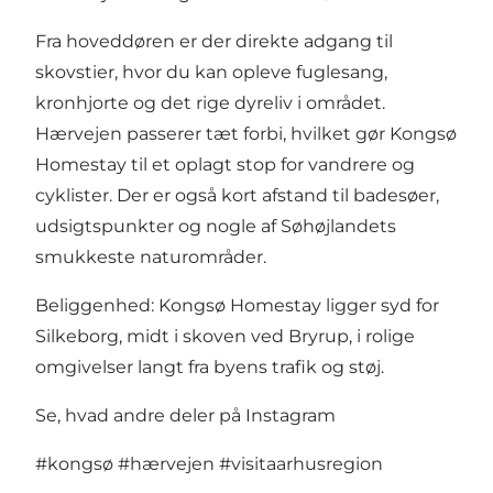
Fra hoveddøren er der direkte adgang til
skovstier, hvor du kan opleve fuglesang,
kronhjorte og det rige dyreliv i området.
Hærvejen passerer tæt forbi, hvilket gør Kongsø
Homestay til et oplagt stop for vandrere og
cyklister. Der er også kort afstand til badesøer,
udsigtspunkter og nogle af Søhøjlandets
smukkeste naturområder.
Beliggenhed: Kongsø Homestay ligger syd for
Silkeborg, midt i skoven ved Bryrup, i rolige
omgivelser langt fra byens trafik og støj.
Se, hvad andre deler på Instagram
#kongsø
#hærvejen
#visitaarhusregion