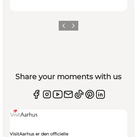
Forrige
Næste
Share your moments with us
VisitAarhus er den officielle