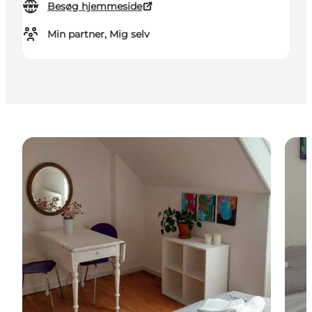
Besøg hjemmeside
Min partner, Mig selv