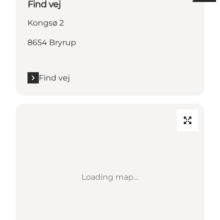
Find vej
Kongsø 2
8654 Bryrup
Find vej
Loading map...