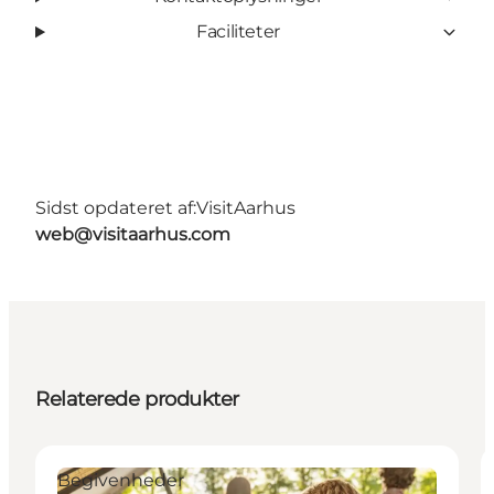
Faciliteter
Sidst opdateret af:
VisitAarhus
web@visitaarhus.com
Relaterede produkter
Begivenheder