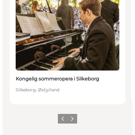
Kongelig sommeropera i Silkeborg
Silkeborg, Østjylland
Forrige
Næste