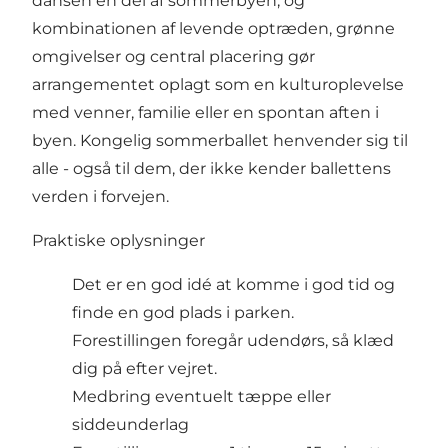
dansen en del af sommerbyen, og
kombinationen af levende optræden, grønne
omgivelser og central placering gør
arrangementet oplagt som en kulturoplevelse
med venner, familie eller en spontan aften i
byen. Kongelig sommerballet henvender sig til
alle - også til dem, der ikke kender ballettens
verden i forvejen.
Praktiske oplysninger
Det er en god idé at komme i god tid og
finde en god plads i parken.
Forestillingen foregår udendørs, så klæd
dig på efter vejret.
Medbring eventuelt tæppe eller
siddeunderlag