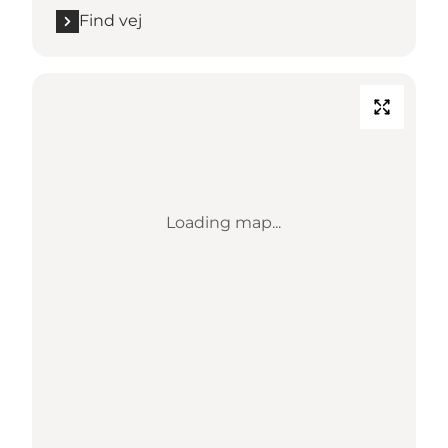
Find vej
Loading map...