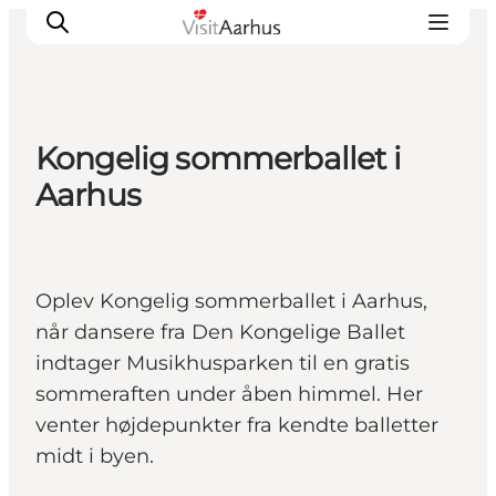
Kongelig sommerballet i
Oplevelser
Aarhus
Kalender
Byer og steder
Planlæg ferien
Oplev Kongelig sommerballet i Aarhus,
Transport
når dansere fra Den Kongelige Ballet
indtager Musikhusparken til en gratis
sommeraften under åben himmel. Her
venter højdepunkter fra kendte balletter
midt i byen.