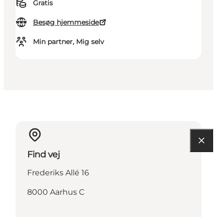
Gratis
Besøg hjemmeside
Min partner, Mig selv
Find vej
Frederiks Allé 16
8000 Aarhus C