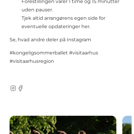
Forestillingen varer 1 time og 15 minutter
uden pauser.
Tjek altid arrangørens egen side for
eventuelle opdateringer
her.
Se, hvad andre deler på Instagram
#kongeligsommerballet
#visitaarhus
#visitaarhusregion
Instagram
Facebook