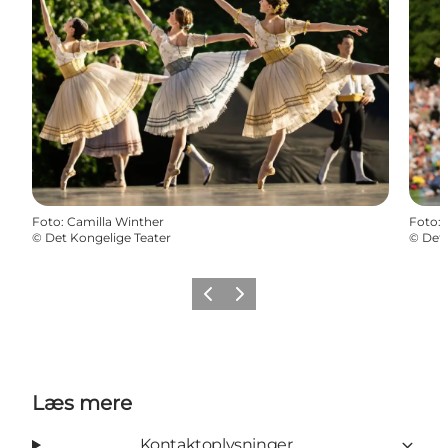
Foto
:
Camilla Winther
Foto
:
©
Det Kongelige Teater
©
Det 
Forrige
Næste
Læs mere
Kontaktoplysninger