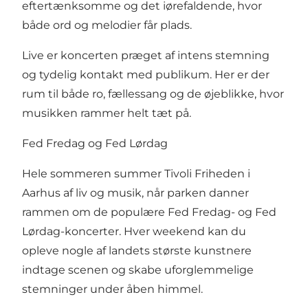
eftertænksomme og det iørefaldende, hvor
både ord og melodier får plads.
Live er koncerten præget af intens stemning
og tydelig kontakt med publikum. Her er der
rum til både ro, fællessang og de øjeblikke, hvor
musikken rammer helt tæt på.
Fed Fredag og Fed Lørdag
Hele sommeren summer Tivoli Friheden i
Aarhus af liv og musik, når parken danner
rammen om de populære Fed Fredag- og Fed
Lørdag-koncerter. Hver weekend kan du
opleve nogle af landets største kunstnere
indtage scenen og skabe uforglemmelige
stemninger under åben himmel.