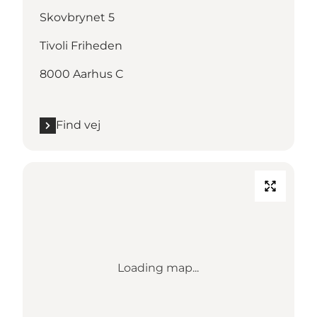
Skovbrynet 5
Tivoli Friheden
8000 Aarhus C
Find vej
Loading map...