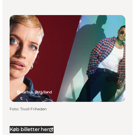
Det sker
Aarhus, Østjylland
Foto
:
Tivoli Friheden
Køb billetter her