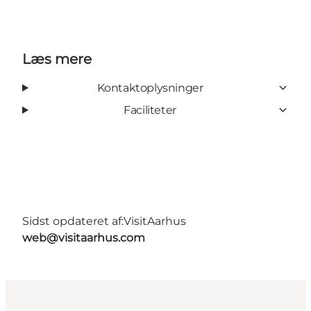
Læs mere
Kontaktoplysninger
Faciliteter
Sidst opdateret af:
VisitAarhus
web@visitaarhus.com