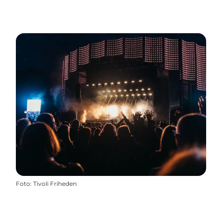
Foto
:
Tivoli Friheden