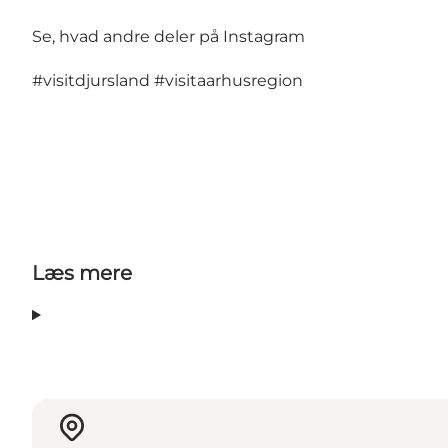
Se, hvad andre deler på Instagram
#visitdjursland
#visitaarhusregion
Læs mere