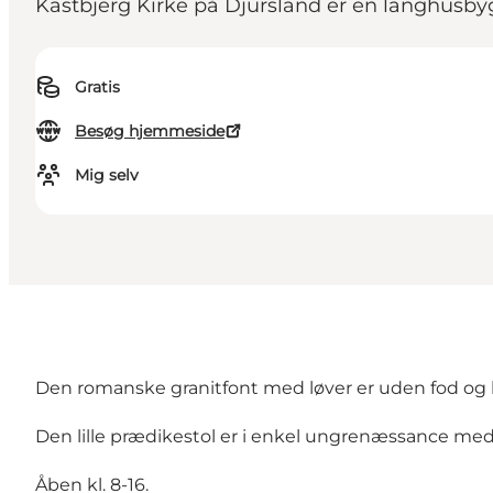
Kastbjerg Kirke på Djursland er en langhusby
Gratis
Besøg hjemmeside
Mig selv
Den romanske granitfont med løver er uden fod og h
Den lille prædikestol er i enkel ungrenæssance me
Åben kl. 8-16.