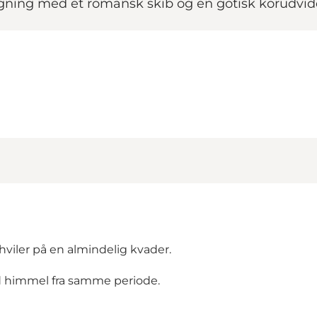
gning med et romansk skib og en gotisk korudvid
viler på en almindelig kvader.
d himmel fra samme periode.