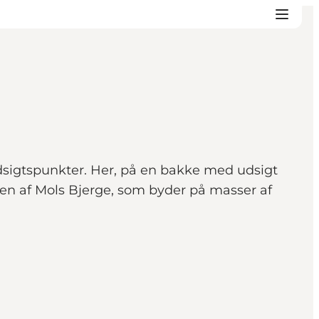
udsigtspunkter. Her, på en bakke med udsigt
sen af Mols Bjerge, som byder på masser af