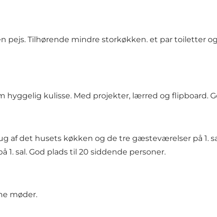
 pejs. Tilhørende mindre storkøkken. et par toiletter og
yggelig kulisse. Med projekter, lærred og flipboard. Go
g af det husets køkken og de tre gæsteværelser på 1. sa
å 1. sal. God plads til 20 siddende personer.
ine møder.