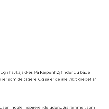
og i havkajakker. På Karpenhøj finder du både
 jer som deltagere. Og så er de alle vildt grebet af
llegaer i nogle inspirerende udendørs rammer, som