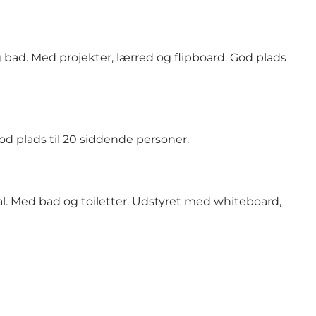
 bad. Med projekter, lærred og flipboard. God plads
d plads til 20 siddende personer.
l. Med bad og toiletter. Udstyret med whiteboard,