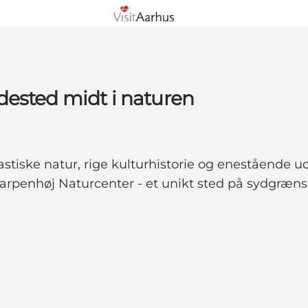
dested midt i naturen
tastiske natur, rige kulturhistorie og enestående 
Karpenhøj Naturcenter - et unikt sted på sydgræn