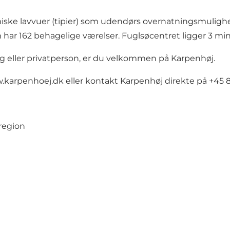
iske lavvuer (tipier) som udendørs overnatningsmulighe
r 162 behagelige værelser. Fuglsøcentret ligger 3 min.
ng eller privatperson, er du velkommen på Karpenhøj.
.karpenhoej.dk
eller kontakt Karpenhøj direkte på +45 8
region