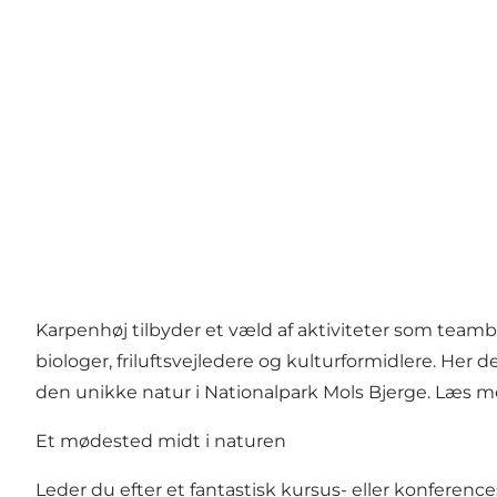
Karpenhøj tilbyder et væld af aktiviteter som team
biologer, friluftsvejledere og kulturformidlere. Her d
den unikke natur i Nationalpark Mols Bjerge.
Læs me
Et mødested midt i naturen
Leder du efter et fantastisk kursus- eller konferen