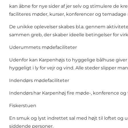
kan åbne for nye sider af jer selv og stimulere de 
faciliteres møder, kurser, konferencer og temadage m
De unikke oplevelser skabes bl.a. gennem aktivitet
sammen greb, der skaber ideelle betingelser for vir
Uderummets mødefaciliteter
Udenfor kan Karpenhøjs to hyggelige bålhuse giver j
hyggeligt i ly for vejr og vind. Alle steder slipper 
Indendørs mødefaciliteter
Indendørs har Karpenhøj fire møde-, konference og f
Fiskerstuen
En smuk og lyst indrettet sal med højt til loftet og
siddende personer.