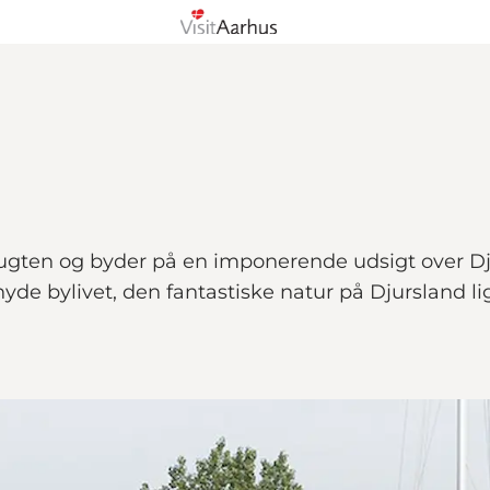
ugten og byder på en imponerende udsigt over Dj
 nyde bylivet, den fantastiske natur på Djursland l