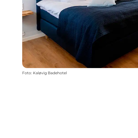
Foto
:
Kaløvig Badehotel