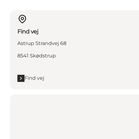
Find vej
Astrup Strandvej 68
8541 Skødstrup
Find vej