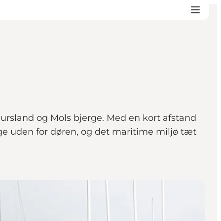
ursland og Mols bjerge. Med en kort afstand
ige uden for døren, og det maritime miljø tæt