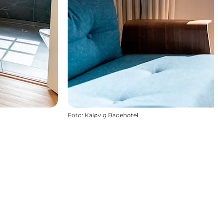
Foto
:
Kaløvig Badehotel