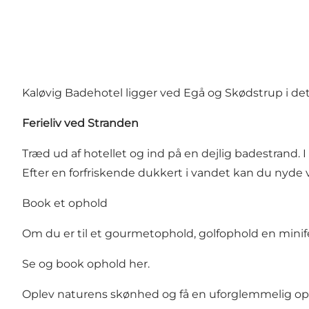
Kaløvig Badehotel ligger ved Egå og Skødstrup i d
Ferieliv ved Stranden
Træd ud af hotellet og ind på en dejlig badestrand.
Efter en forfriskende dukkert i vandet kan du nyde v
Book et ophold
Om du er til et gourmetophold, golfophold en minife
Se og book ophold her.
Oplev naturens skønhed og få en uforglemmelig opl