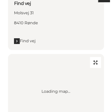
Find vej
Molsvej 31
8410 Rønde
Find vej
Loading map...