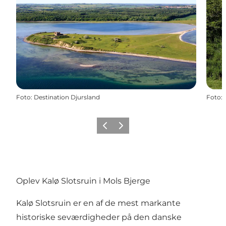
Foto
:
Destination Djursland
Foto
:
Forrige
Næste
Oplev Kalø Slotsruin i Mols Bjerge
Kalø Slotsruin er en af de mest markante
historiske seværdigheder på den danske