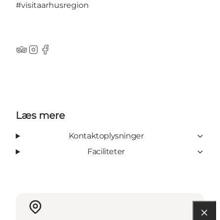
#visitaarhusregion
TripAdvisor
Instagram
Facebook
Læs mere
Kontaktoplysninger
Faciliteter