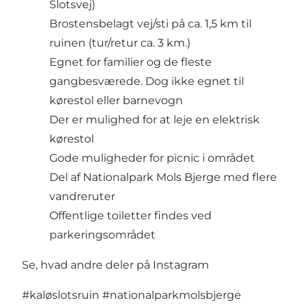
Slotsvej)
Brostensbelagt vej/sti på ca. 1,5 km til
ruinen (tur/retur ca. 3 km.)
Egnet for familier og de fleste
gangbesværede. Dog ikke egnet til
kørestol eller barnevogn
Der er mulighed for at
leje en elektrisk
kørestol
Gode muligheder for picnic i området
Del af Nationalpark Mols Bjerge med flere
vandreruter
Offentlige toiletter findes ved
parkeringsområdet
Se, hvad andre deler på Instagram
#kaløslotsruin
#nationalparkmolsbjerge