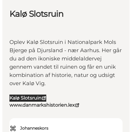
Kalø Slotsruin
Oplev Kalø Slotsruin i Nationalpark Mols
Bjerge på Djursland - nær Aarhus. Her går
du ad den ikoniske middelaldervej
gennem vandet til ruinen og får en unik
kombination af historie, natur og udsigt
over Kalø Vig.
Kalø Slotsruin
www.danmarkshistorien.lex
⌘
Johanneskors