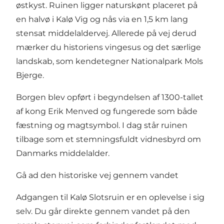
østkyst. Ruinen ligger naturskønt placeret på
en halvø i Kalø Vig og nås via en 1,5 km lang
stensat middelaldervej. Allerede på vej derud
mærker du historiens vingesus og det særlige
landskab, som kendetegner Nationalpark Mols
Bjerge.
Borgen blev opført i begyndelsen af 1300-tallet
af kong Erik Menved og fungerede som både
fæstning og magtsymbol. I dag står ruinen
tilbage som et stemningsfuldt vidnesbyrd om
Danmarks middelalder.
Gå ad den historiske vej gennem vandet
Adgangen til Kalø Slotsruin er en oplevelse i sig
selv. Du går direkte gennem vandet på den