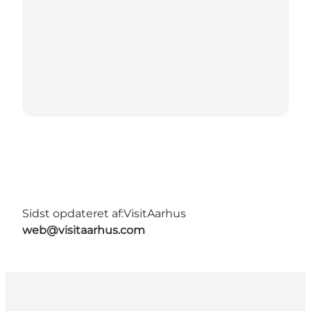
Sidst opdateret af:
VisitAarhus
web@visitaarhus.com