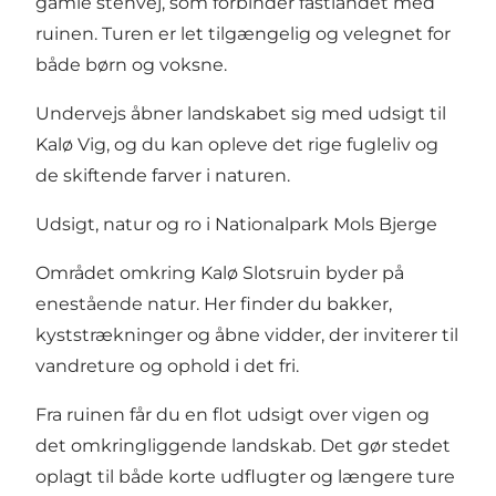
gamle stenvej, som forbinder fastlandet med
ruinen. Turen er let tilgængelig og velegnet for
både børn og voksne.
Undervejs åbner landskabet sig med udsigt til
Kalø Vig, og du kan opleve det rige fugleliv og
de skiftende farver i naturen.
Udsigt, natur og ro i Nationalpark Mols Bjerge
Området omkring Kalø Slotsruin byder på
enestående natur. Her finder du bakker,
kyststrækninger og åbne vidder, der inviterer til
vandreture og ophold i det fri.
Fra ruinen får du en flot udsigt over vigen og
det omkringliggende landskab. Det gør stedet
oplagt til både korte udflugter og længere ture