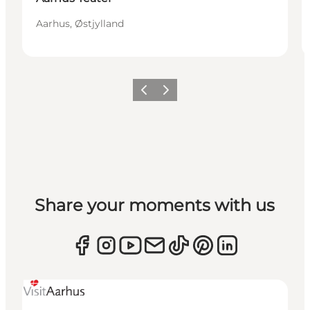
Aarhus, Østjylland
Forrige
Næste
Share your moments with us