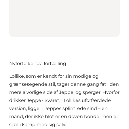
Nyfortolkende fortælling
Lollike, som er kendt for sin modige og
grænsesøgende stil, tager denne gang fat i den
mere alvorlige side af Jeppe, og spørger: Hvorfor
drikker Jeppe? Svaret, i Lollikes uforfærdede
version, ligger i Jeppes splintrede sind – en
mand, der ikke blot er en doven bonde, men en
sjæl i kamp med sig selv.