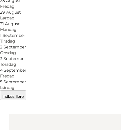
28 August
Teatergaden 1
Fredag
29 August
8000 Aarhus C
Lørdag
31 August
Mandag
1 September
Find vej
Tirsdag
2 September
Onsdag
3 September
Torsdag
4 September
Fredag
5 September
Lørdag
Loading map...
Indlæs flere