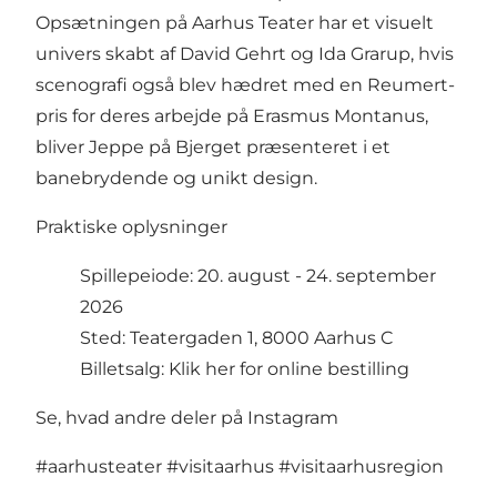
Opsætningen på Aarhus Teater har et visuelt
univers skabt af David Gehrt og Ida Grarup, hvis
scenografi også blev hædret med en Reumert-
pris for deres arbejde på Erasmus Montanus,
bliver Jeppe på Bjerget præsenteret i et
banebrydende og unikt design.
Praktiske oplysninger
Spillepeiode: 20. august - 24. september
2026
Sted: Teatergaden 1, 8000 Aarhus C
Billetsalg:
Klik her for online bestilling
Se, hvad andre deler på Instagram
#aarhusteater
#visitaarhus
#visitaarhusregion