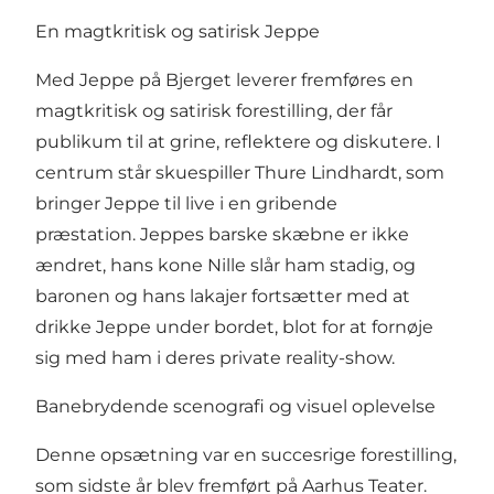
En magtkritisk og satirisk Jeppe
Med Jeppe på Bjerget leverer fremføres en
magtkritisk og satirisk forestilling, der får
publikum til at grine, reflektere og diskutere. I
centrum står skuespiller Thure Lindhardt, som
bringer Jeppe til live i en gribende
præstation. Jeppes barske skæbne er ikke
ændret, hans kone Nille slår ham stadig, og
baronen og hans lakajer fortsætter med at
drikke Jeppe under bordet, blot for at fornøje
sig med ham i deres private reality-show.
Banebrydende scenografi og visuel oplevelse
Denne opsætning var en succesrige forestilling,
som sidste år blev fremført på Aarhus Teater.