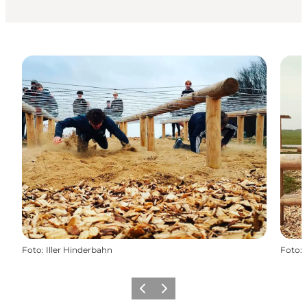
Foto
:
Iller Hinderbahn
Foto
:
Forrige
Næste