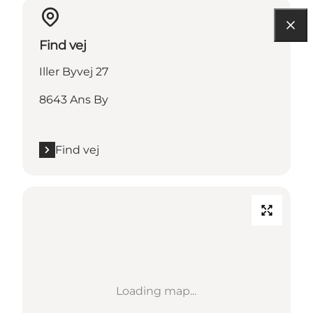
Find vej
Iller Byvej 27
8643 Ans By
Find vej
Loading map...