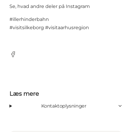
Se, hvad andre deler på Instagram
#illerhinderbahn
#visitsilkeborg
#visitaarhusregion
Facebook
Læs mere
Kontaktoplysninger