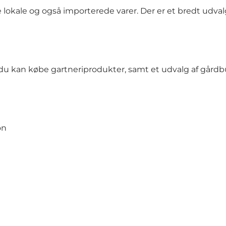
lokale og også importerede varer. Der er et bredt udval
 du kan købe gartneriprodukter, samt et udvalg af gårdbu
on