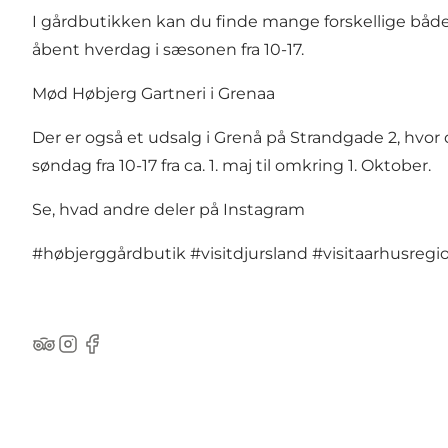
I gårdbutikken kan du finde mange forskellige både 
åbent hverdag i sæsonen fra 10-17.
Mød Høbjerg Gartneri i Grenaa
Der er også et udsalg i Grenå på Strandgade 2, hvor
søndag fra 10-17 fra ca. 1. maj til omkring 1. Oktober.
Se, hvad andre deler på Instagram
#høbjerggårdbutik
#visitdjursland
#visitaarhusregi
TripAdvisor
Instagram
Facebook