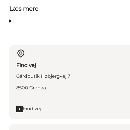
Læs mere
Find vej
Gårdbutik Høbjergvej 7
8500 Grenaa
Find vej