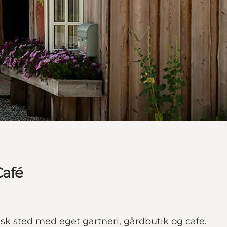
Café
lisk sted med eget gartneri, gårdbutik og cafe.