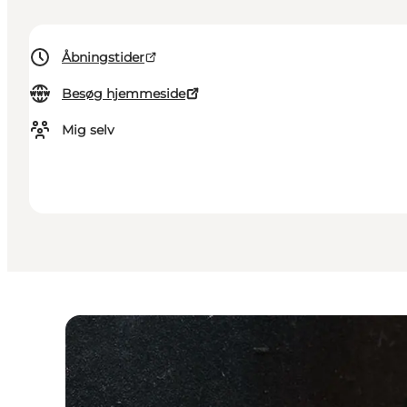
Åbningstider
Besøg hjemmeside
Mig selv