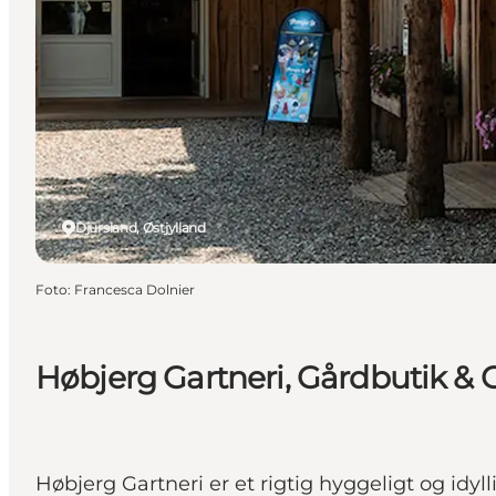
Djursland, Østjylland
Foto
:
Francesca Dolnier
Høbjerg Gartneri, Gårdbutik & 
Høbjerg Gartneri er et rigtig hyggeligt og idyl