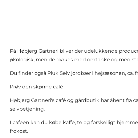
På Høbjerg Gartneri bliver der udelukkende produce
økologisk, men de dyrkes med omtanke og med stor 
Du finder også Pluk Selv jordbær i højsæsonen, ca. fr
Prøv den skønne café
Høbjerg Gartneri's café og gårdbutik har åbent fra ca
selvbetjening.
I cafeen kan du købe kaffe, te og forskelligt hjemm
frokost.