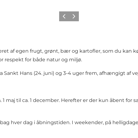
Forrige
Næste
ret af egen frugt, grønt, bær og kartofler, som du kan 
respekt for både natur og miljø.
a Sankt Hans (24. juni) og 3-4 uger frem, afhængigt af vej
. 1 maj til ca. 1 december. Herefter er der kun åbent for 
ebag hver dag i åbningstiden. I weekender, på helligda