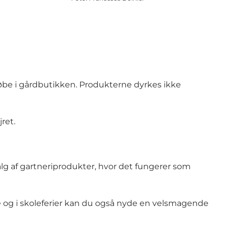
købe i gårdbutikken. Produkterne dyrkes ikke
ret.
salg af gartneriprodukter, hvor det fungerer som
ge og i skoleferier kan du også nyde en velsmagende