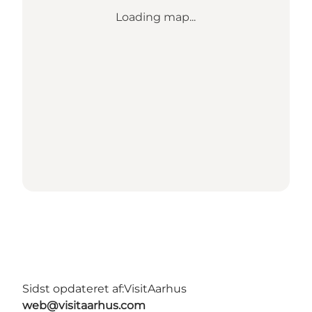
Loading map...
Sidst opdateret af:
VisitAarhus
web@visitaarhus.com