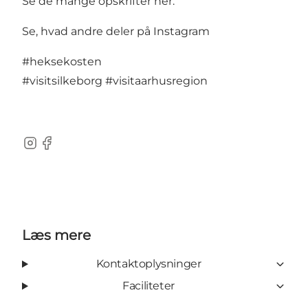
Se de mange opskrifter her
.
Se, hvad andre deler på Instagram
#heksekosten
#visitsilkeborg
#visitaarhusregion
Instagram
Facebook
Læs mere
Kontaktoplysninger
Faciliteter