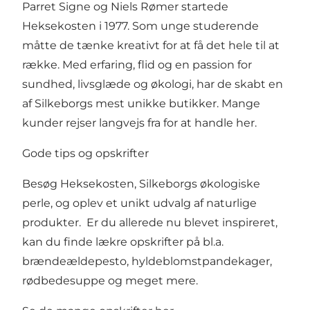
Parret Signe og Niels Rømer startede
Heksekosten i 1977. Som unge studerende
måtte de tænke kreativt for at få det hele til at
række. Med erfaring, flid og en passion for
sundhed, livsglæde og økologi, har de skabt en
af Silkeborgs mest unikke butikker. Mange
kunder rejser langvejs fra for at handle her.
Gode tips og opskrifter
Besøg Heksekosten, Silkeborgs økologiske
perle, og oplev et unikt udvalg af naturlige
produkter. Er du allerede nu blevet inspireret,
kan du finde lækre opskrifter på bl.a.
brændeældepesto, hyldeblomstpandekager,
rødbedesuppe og meget mere.