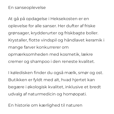
En sanseoplevelse
At gå på opdagelse i Heksekosten er en
oplevelse for alle sanser. Her dufter af friske
grønsager, krydderurter og friskbagte boller.
Krystaller, flotte vindspil og håndlavet keramik i
mange farver konkurrerer om
opmærksomheden med kosmetik, lækre
cremer og shampoo i den reneste kvalitet.
I køledisken finder du også mælk, smør og ost.
Butikken er fyldt med alt, hvad hjertet kan
begære i økologisk kvalitet, inklusive et bredt
udvalg af naturmedicin og homøopati.
En historie om kærlighed til naturen