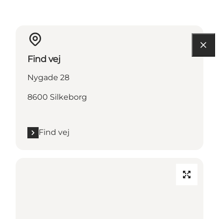
Find vej
Nygade 28
8600 Silkeborg
Find vej