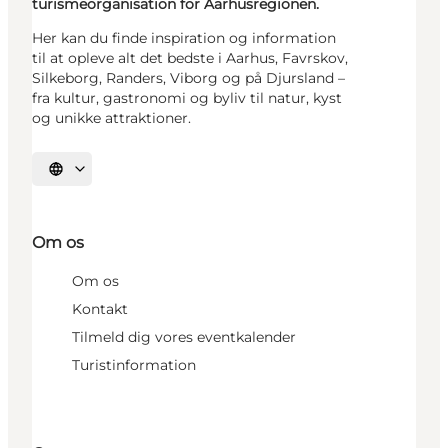
turismeorganisation for Aarhusregionen.
Her kan du finde inspiration og information
til at opleve alt det bedste i Aarhus, Favrskov,
Silkeborg, Randers, Viborg og på Djursland –
fra kultur, gastronomi og byliv til natur, kyst
og unikke attraktioner.
Vælg sprog
Om os
Om os
Kontakt
Tilmeld dig vores eventkalender
Turistinformation