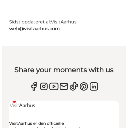
Sidst opdateret af:
VisitAarhus
web@visitaarhus.com
Share your moments with us
VisitAarhus er den officielle