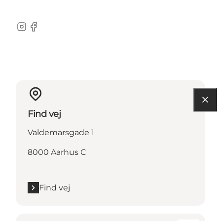
Instagram
Facebook
Find vej
Valdemarsgade 1
8000 Aarhus C
Find vej