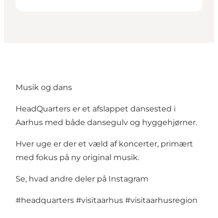
Musik og dans
HeadQuarters er et afslappet dansested i
Aarhus med både dansegulv og hyggehjørner.
Hver uge er der et væld af koncerter, primært
med fokus på ny original musik.
Se, hvad andre deler på Instagram
#headquarters
#visitaarhus
#visitaarhusregion