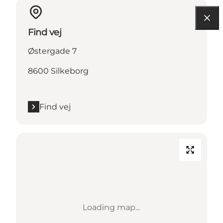
Find vej
Østergade 7
8600 Silkeborg
Find vej
Loading map...