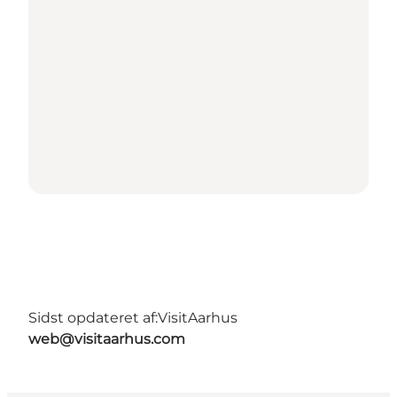
Sidst opdateret af:
VisitAarhus
web@visitaarhus.com