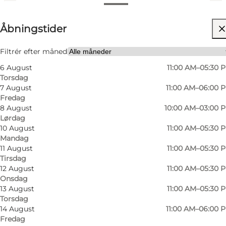
Se åbningstider
Åbningstider
Besøg hjemmeside
Filtrér efter måned
6 August
11:00 AM–05:30 
Torsdag
7 August
11:00 AM–06:00 
Fredag
8 August
10:00 AM–03:00 
Lørdag
10 August
11:00 AM–05:30 
Mandag
11 August
11:00 AM–05:30 
Tirsdag
12 August
11:00 AM–05:30 
Onsdag
13 August
11:00 AM–05:30 
Torsdag
14 August
11:00 AM–06:00 
Fredag