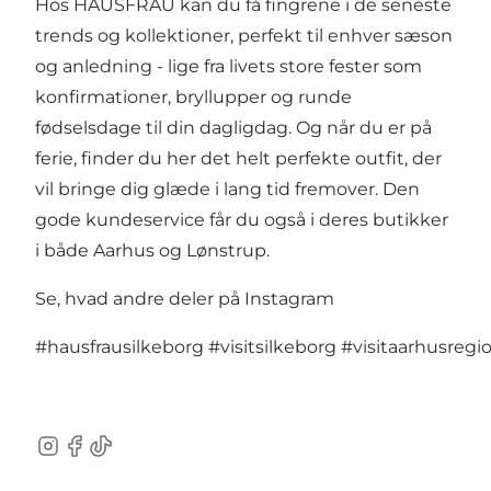
Hos HAUSFRAU kan du få fingrene i de seneste
trends og kollektioner, perfekt til enhver sæson
og anledning - lige fra livets store fester som
konfirmationer, bryllupper og runde
fødselsdage til din dagligdag. Og når du er på
ferie, finder du her det helt perfekte outfit, der
vil bringe dig glæde i lang tid fremover. Den
gode kundeservice får du også i deres butikker
i både Aarhus og Lønstrup.
Se, hvad andre deler på Instagram
#hausfrausilkeborg
#visitsilkeborg
#visitaarhusregi
Instagram
Facebook
TikTok