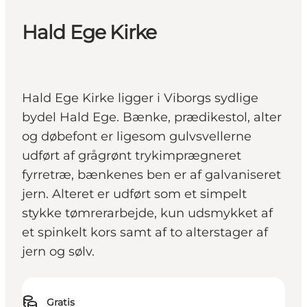
Hald Ege Kirke
Hald Ege Kirke ligger i Viborgs sydlige
bydel Hald Ege. Bænke, prædikestol, alter
og døbefont er ligesom gulvsvellerne
udført af grågrønt trykimprægneret
fyrretræ, bænkenes ben er af galvaniseret
jern. Alteret er udført som et simpelt
stykke tømrerarbejde, kun udsmykket af
et spinkelt kors samt af to alterstager af
jern og sølv.
Gratis