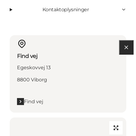
Kontaktoplysninger
Find vej
Egeskovvej 13
8800 Viborg
Find vej