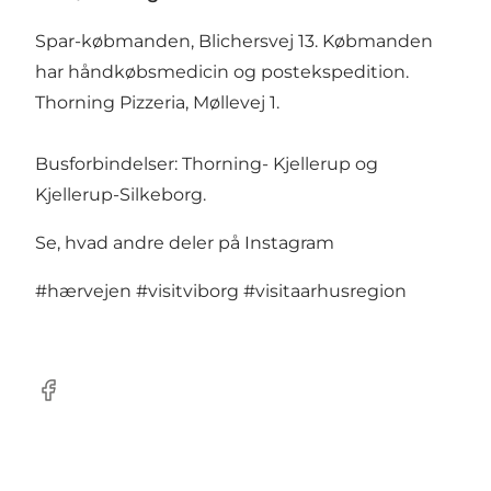
Spar-købmanden, Blichersvej 13. Købmanden
har håndkøbsmedicin og postekspedition.
Thorning Pizzeria, Møllevej 1.
Busforbindelser:
Thorning- Kjellerup og
Kjellerup-Silkeborg
.
Se, hvad andre deler på Instagram
#hærvejen
#visitviborg
#visitaarhusregion
Facebook