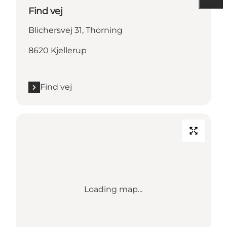
Find vej
Blichersvej 31, Thorning
8620 Kjellerup
Find vej
Loading map...