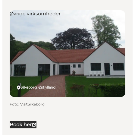
Øvrige virksomheder
Silkeborg, Østjylland
Foto
:
VisitSilkeborg
Book her