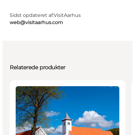
Sidst opdateret af:
VisitAarhus
web@visitaarhus.com
Relaterede produkter
Attraktioner