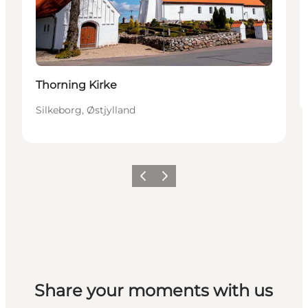
Thorning Kirke
Silkeborg, Østjylland
Forrige
Næste
Share your moments with us