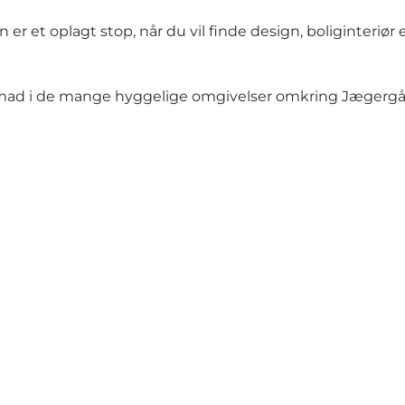
 et oplagt stop, når du vil finde design, boliginteriør e
 mad i de mange hyggelige omgivelser omkring Jægerg