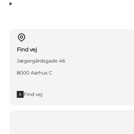
Find vej
Jægergårdsgade 46
8000 Aarhus C
Find vej