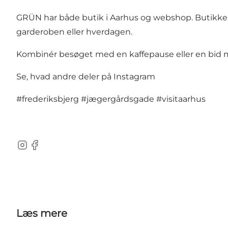
GRÜN har både butik i Aarhus og webshop. Butikken er
garderoben eller hverdagen.
Kombinér besøget med en kaffepause eller en bid
Se, hvad andre deler på Instagram
#frederiksbjerg
#jægergårdsgade
#visitaarhus
Instagram
Facebook
Læs mere