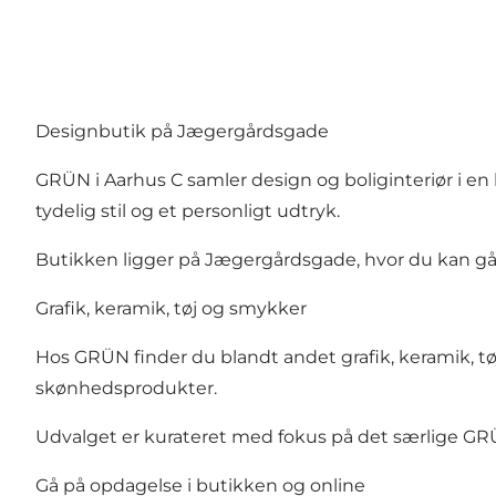
Designbutik på Jægergårdsgade
GRÜN i Aarhus C samler design og boliginteriør i en
tydelig stil og et personligt udtryk.
Butikken ligger på Jægergårdsgade, hvor du kan gå p
Grafik, keramik, tøj og smykker
Hos GRÜN finder du blandt andet grafik, keramik, tø
skønhedsprodukter.
Udvalget er kurateret med fokus på det særlige GRÜ
Gå på opdagelse i butikken og online