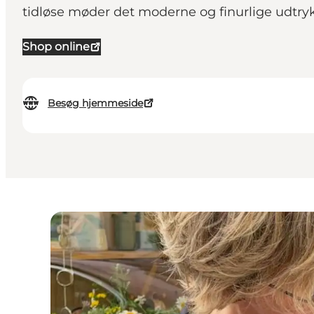
tidløse møder det moderne og finurlige udtryk
Shop online
Besøg hjemmeside