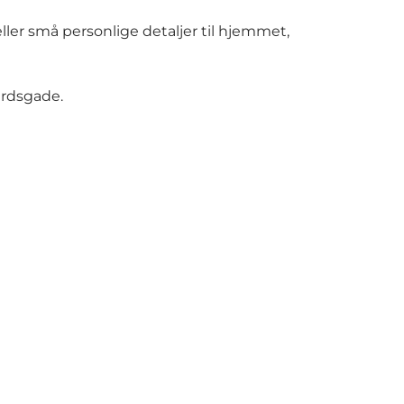
ller små personlige detaljer til hjemmet,
årdsgade.