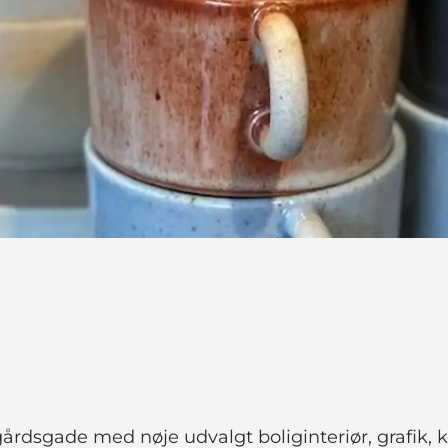
dsgade med nøje udvalgt boliginteriør, grafik, ke