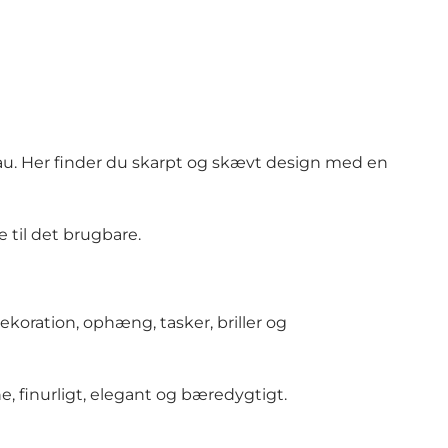
kau. Her finder du skarpt og skævt design med en
 til det brugbare.
koration, ophæng, tasker, briller og
, finurligt, elegant og bæredygtigt.