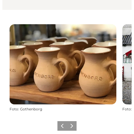
Foto
:
Gothenborg
Foto
:
Forrige
Næste