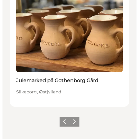
Julemarked på Gothenborg Gård
Silkeborg, Østjylland
Forrige
Næste