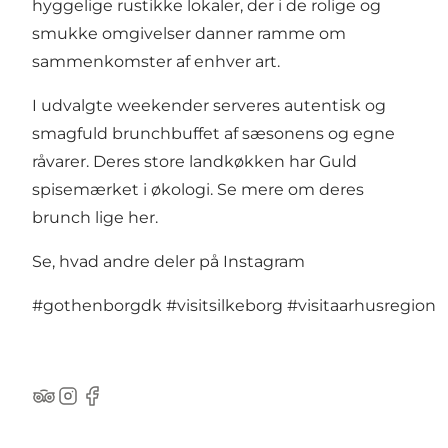
hyggelige rustikke lokaler, der i de rolige og
smukke omgivelser danner ramme om
sammenkomster af enhver art.
I udvalgte weekender serveres autentisk og
smagfuld brunchbuffet af sæsonens og egne
råvarer. Deres store landkøkken har Guld
spisemærket i økologi.
Se mere om deres
brunch lige her.
Se, hvad andre deler på Instagram
#gothenborgdk
#visitsilkeborg
#visitaarhusregion
Tripadvisor
Instagram
Facebook