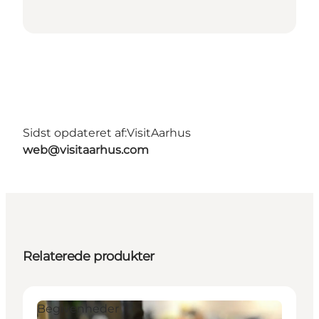
Sidst opdateret af:
VisitAarhus
web@visitaarhus.com
Relaterede produkter
Begivenheder