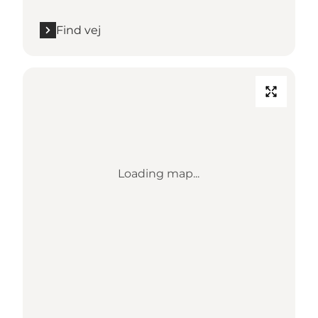
Find vej
Loading map...