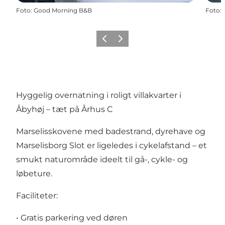
Foto
:
Good Morning B&B
Foto
:
Forrige
Næste
Hyggelig overnatning i roligt villakvarter i
Åbyhøj – tæt på Århus C
Marselisskovene med badestrand, dyrehave og
Marselisborg Slot er ligeledes i cykelafstand – et
smukt naturområde ideelt til gå-, cykle- og
løbeture.
Faciliteter:
• Gratis parkering ved døren