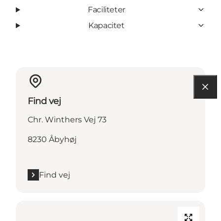
Faciliteter
Kapacitet
Find vej
Chr. Winthers Vej 73
8230 Åbyhøj
Find vej