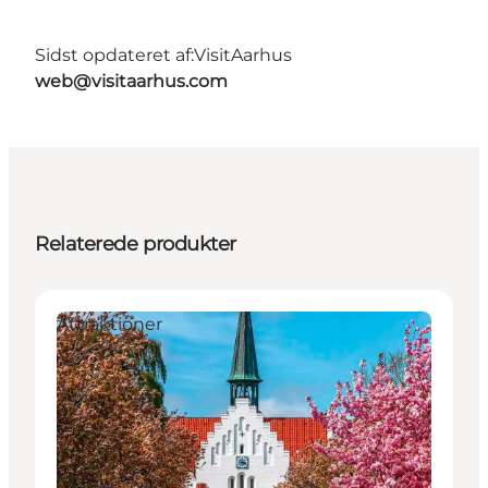
Sidst opdateret af:
VisitAarhus
web@visitaarhus.com
Relaterede produkter
Attraktioner