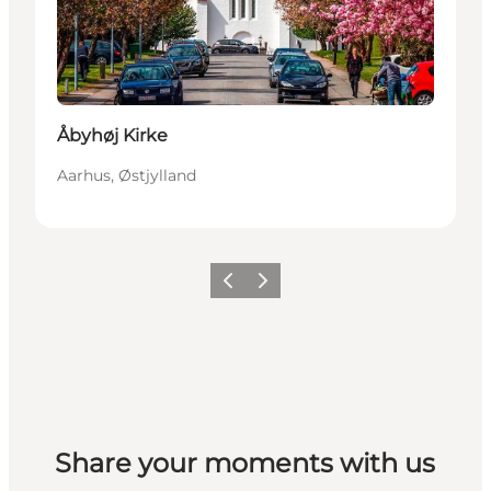
Åbyhøj Kirke
Aarhus, Østjylland
Forrige
Næste
Share your moments with us