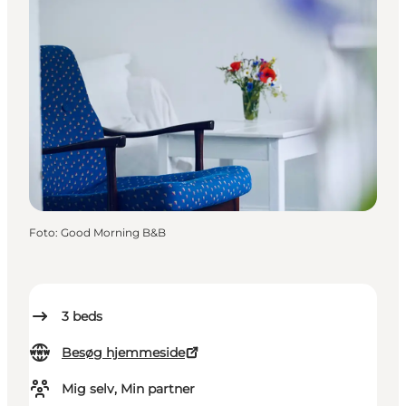
Foto
:
Good Morning B&B
3
beds
Besøg hjemmeside
Mig selv, Min partner