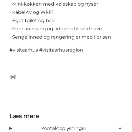
• Mini-køkken med køleskab og fryser
• Kabel-tv og Wi-Fi
• Eget toilet og bad
• Egen indgang og adgang til gårdhave
• Sengelinned og rengøring er med i prisen
#visitaarhus
#visitaarhusregion
TripAdvisor
Læs mere
Kontaktoplysninger