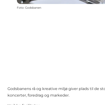
Foto
:
Godsbanen
Godsbanens rå og kreative miljø giver plads til de s
koncerter, foredrag og markeder.