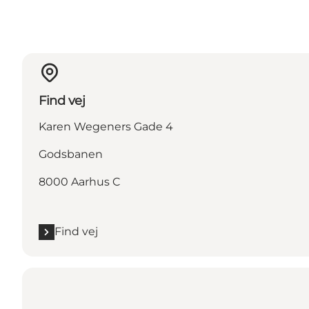
Find vej
Karen Wegeners Gade 4
Godsbanen
8000 Aarhus C
Find vej