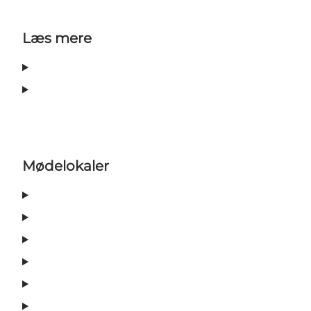
Læs mere
Mødelokaler