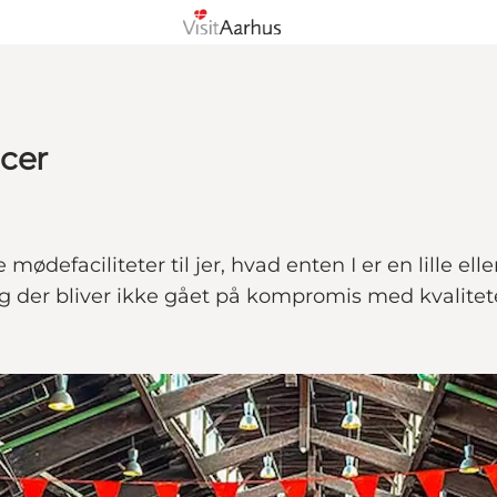
cer
ødefaciliteter til jer, hvad enten I er en lille ell
 og der bliver ikke gået på kompromis med kvalitet