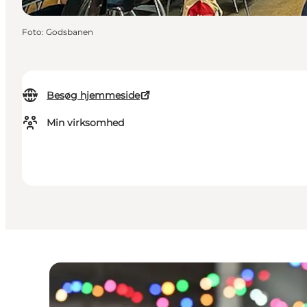
Foto
:
Godsbanen
Besøg hjemmeside
Min virksomhed