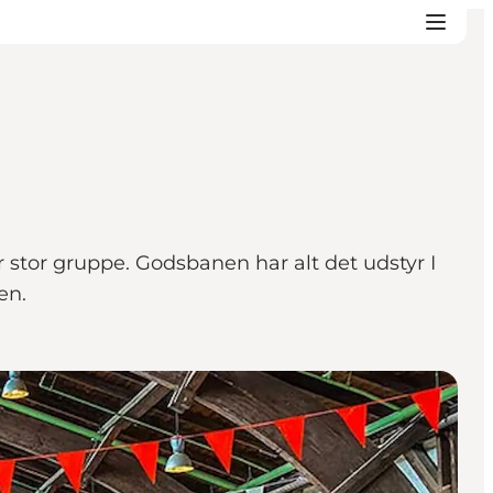
er stor gruppe. Godsbanen har alt det udstyr I
en.