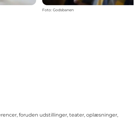
Foto
:
Godsbanen
encer, foruden udstillinger, teater, oplæsninger,