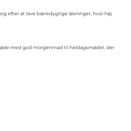
sig efter at lave bæredygtige løsninger, hvor høj
genmøde med god morgenmad til heldagsmødet, der