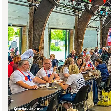
Aarhus, Østjylland