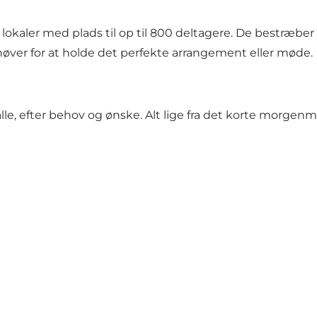
okaler med plads til op til 800 deltagere. De bestræber 
ehøver for at holde det perfekte arrangement eller møde.
alle, efter behov og ønske. Alt lige fra det korte mor