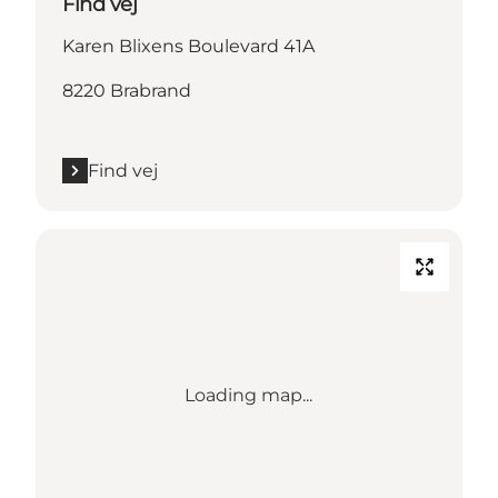
Find vej
Karen Blixens Boulevard 41A
8220 Brabrand
Find vej
Loading map...