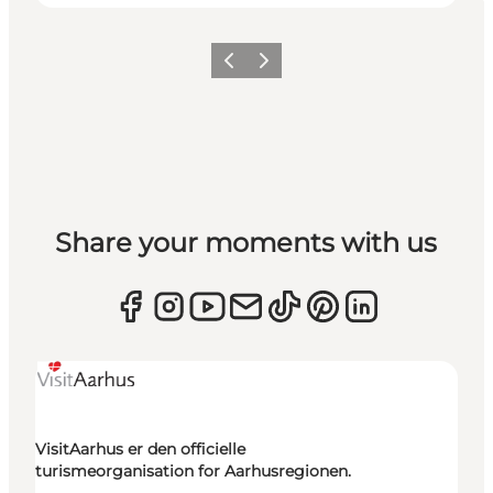
Forrige
Næste
Share your moments with us
VisitAarhus er den officielle
turismeorganisation for Aarhusregionen.