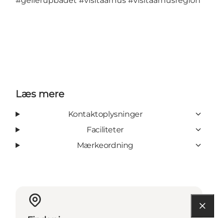
#gellerupbadet
#visitaarhus
#visitaarhusregion
Læs mere
Kontaktoplysninger
Faciliteter
Mærkeordning