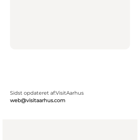
Sidst opdateret af:
VisitAarhus
web@visitaarhus.com