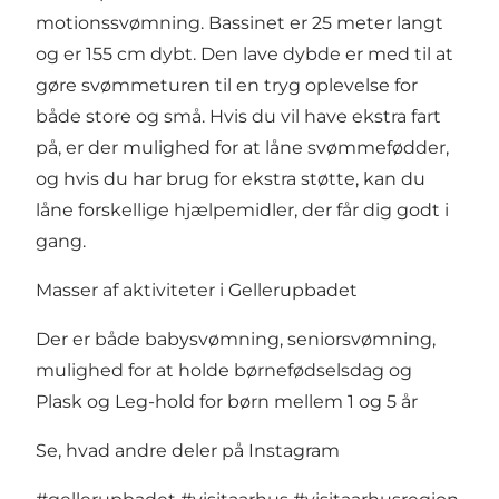
motionssvømning. Bassinet er 25 meter langt
og er 155 cm dybt. Den lave dybde er med til at
gøre svømmeturen til en tryg oplevelse for
både store og små. Hvis du vil have ekstra fart
på, er der mulighed for at låne svømmefødder,
og hvis du har brug for ekstra støtte, kan du
låne forskellige hjælpemidler, der får dig godt i
gang.
Masser af aktiviteter i Gellerupbadet
Der er både babysvømning, seniorsvømning,
mulighed for at holde børnefødselsdag og
Plask og Leg-hold for børn mellem 1 og 5 år
Se, hvad andre deler på Instagram