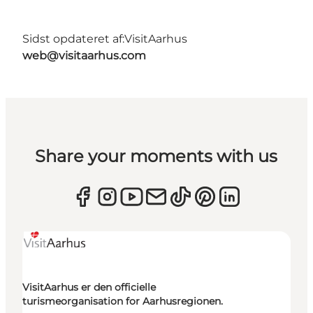
Sidst opdateret af:
VisitAarhus
web@visitaarhus.com
Share your moments with us
VisitAarhus er den officielle
turismeorganisation for Aarhusregionen.