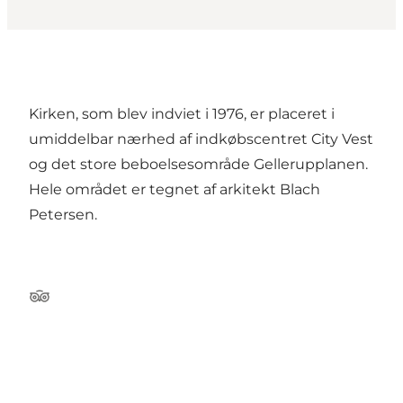
Kirken, som blev indviet i 1976, er placeret i
umiddelbar nærhed af indkøbscentret City Vest
og det store beboelsesområde Gellerupplanen.
Hele området er tegnet af arkitekt Blach
Petersen.
Tripadvisor