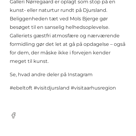
Galleri Nørregaard er oplagt som stop på en
kunst- eller naturtur rundt på Djursland.
Beliggenheden tæt ved Mols Bjerge gør
besøget til en sanselig helhedsoplevelse.
Galleriets gæstfri atmosfære og nærværende
formidling gør det let at gå på opdagelse – også
for dem, der måske ikke i forvejen kender
meget til kunst.
Se, hvad andre deler på Instagram
#ebeltoft
#visitdjursland
#visitaarhusregion
Facebook