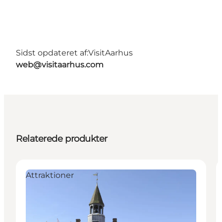
Sidst opdateret af:
VisitAarhus
web@visitaarhus.com
Relaterede produkter
Attraktioner