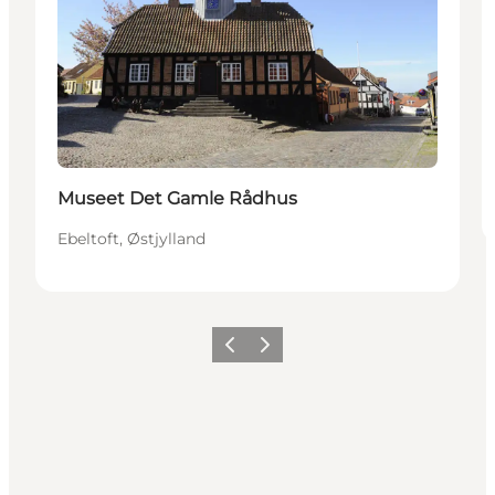
Museet Det Gamle Rådhus
Ebeltoft, Østjylland
Forrige
Næste