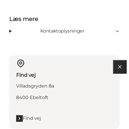
Læs mere
Kontaktoplysninger
Find vej
Villadsgryden 8a
8400 Ebeltoft
Find vej