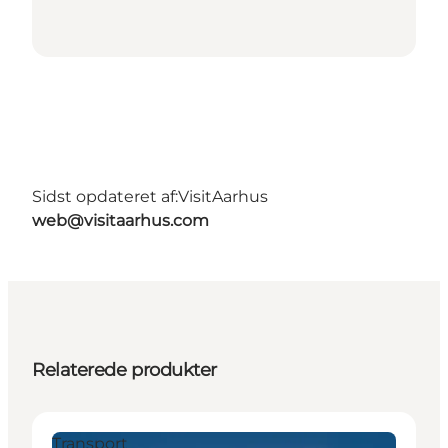
Sidst opdateret af:
VisitAarhus
web@visitaarhus.com
Relaterede produkter
Transport