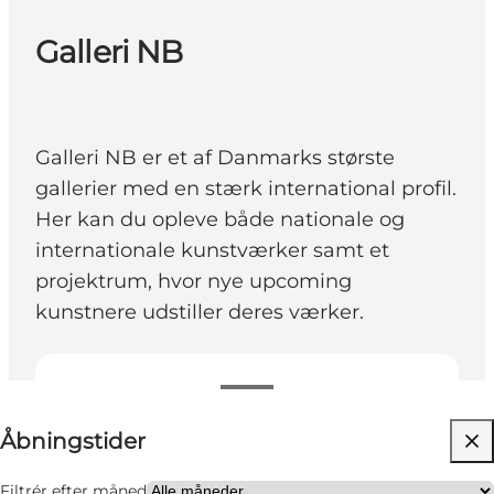
Galleri NB
Galleri NB er et af Danmarks største
gallerier med en stærk international profil.
Her kan du opleve både nationale og
internationale kunstværker samt et
projektrum, hvor nye upcoming
kunstnere udstiller deres værker.
Se åbningstider
Åbningstider
Besøg hjemmeside
Mig selv, Min partner
Filtrér efter måned