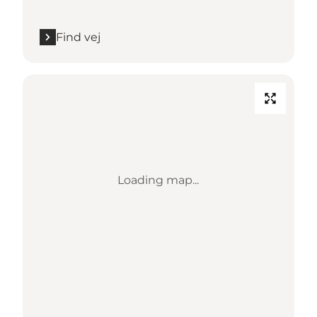
Find vej
Loading map...