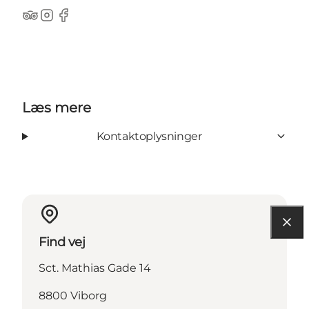
TripAdvisor
Instagram
Facebook
Læs mere
Kontaktoplysninger
Find vej
Sct. Mathias Gade 14
8800 Viborg