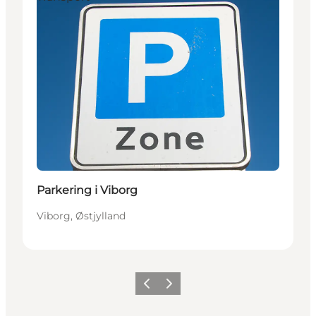
Parkering i Viborg
Viborg, Østjylland
Forrige
Næste