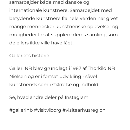
samarbejder både med danske og
internationale kunstnere. Samarbejdet med
betydende kunstnere fra hele verden har givet
mange mennesker kunstneriske oplevelser og
muligheder for at supplere deres samling, som
de ellers ikke ville have fået.
Galleriets historie
Galleri NB blev grundlagt i 1987 af Thorkild NB
Nielsen og er i fortsat udvikling - såvel
kunstnerisk som i størrelse og indhold.
Se, hvad andre deler på Instagram
#gallerinb
#visitviborg
#visitaarhusregion