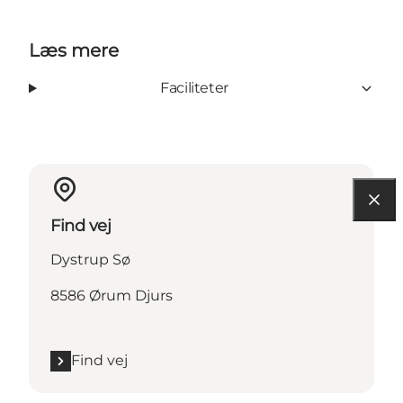
Læs mere
Faciliteter
Find vej
Dystrup Sø
8586 Ørum Djurs
Find vej