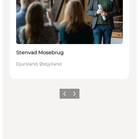
Stenvad Mosebrug
Djursland, Østjylland
Forrige
Næste