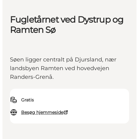
Fugletårnet ved Dystrup og
Ramten Sø
Søen ligger centralt på Djursland, nær
landsbyen Ramten ved hovedvejen
Randers-Grenå.
Gratis
Besøg hjemmeside