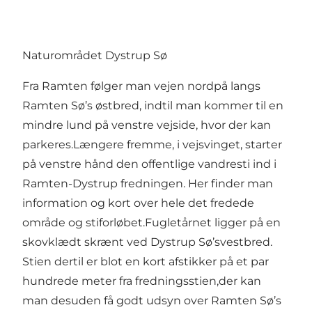
Naturområdet Dystrup Sø
Fra Ramten følger man vejen nordpå langs
Ramten Sø’s østbred, indtil man kommer til en
mindre lund på venstre vejside, hvor der kan
parkeres.Længere fremme, i vejsvinget, starter
på venstre hånd den offentlige vandresti ind i
Ramten-Dystrup fredningen. Her finder man
information og kort over hele det fredede
område og stiforløbet.Fugletårnet ligger på en
skovklædt skrænt ved Dystrup Sø’svestbred.
Stien dertil er blot en kort afstikker på et par
hundrede meter fra fredningsstien,der kan
man desuden få godt udsyn over Ramten Sø’s