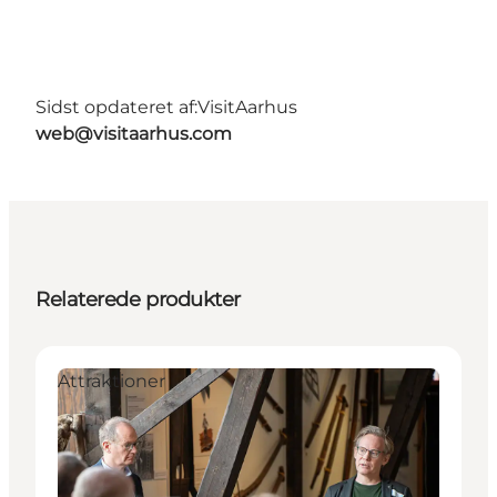
Sidst opdateret af:
VisitAarhus
web@visitaarhus.com
Relaterede produkter
Attraktioner