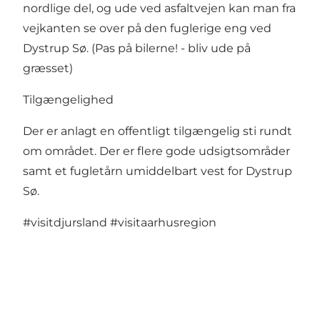
nordlige del, og ude ved asfaltvejen kan man fra
vejkanten se over på den fuglerige eng ved
Dystrup Sø. (Pas på bilerne! - bliv ude på
græsset)
Tilgængelighed
Der er anlagt en offentligt tilgængelig sti rundt
om området. Der er flere gode udsigtsområder
samt et fugletårn umiddelbart vest for Dystrup
Sø.
#visitdjursland
#visitaarhusregion