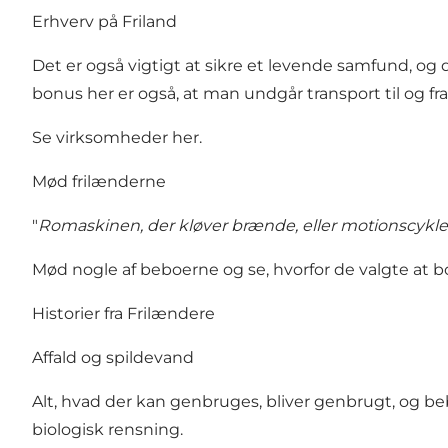
Erhverv på Friland
Det er også vigtigt at sikre et levende samfund, o
bonus her er også, at man undgår transport til og fra
Se virksomheder her
.
Mød frilænderne
"
Romaskinen, der kløver brænde, eller motionscyklen,
Mød nogle af beboerne og se, hvorfor de valgte at bo
Historier fra Frilændere
Affald og spildevand
Alt, hvad der kan genbruges, bliver genbrugt, og beb
biologisk rensning.