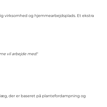
ændig virksomhed og hjemmearbejdsplads. Et ekstra
rne vil arbejde med
."
 anlæg, der er baseret på plantefordampning og