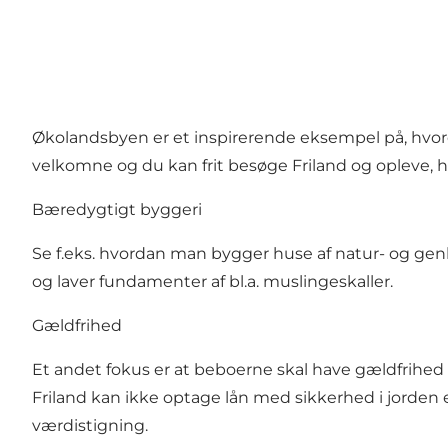
Økolandsbyen er et inspirerende eksempel på, hvord
velkomne og du kan frit besøge Friland og opleve, 
Bæredygtigt byggeri
Se f.eks. hvordan man bygger huse af natur- og gen
og laver fundamenter af bl.a. muslingeskaller.
Gældfrihed
Et andet fokus er at beboerne skal have gældfrihe
Friland kan ikke optage lån med sikkerhed i jorden 
værdistigning.