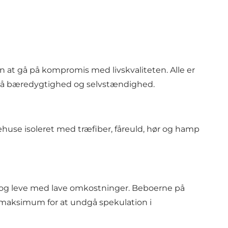
 at gå på kompromis med livskvaliteten. Alle er
r på bæredygtighed og selvstændighed.
huse isoleret med træfiber, fåreuld, hør og hamp
 og leve med lave omkostninger. Beboerne på
t maksimum for at undgå spekulation i