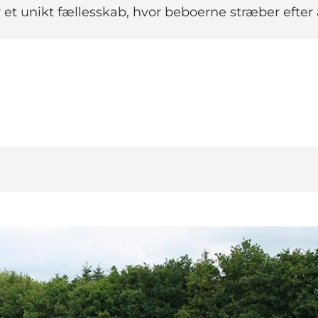
r et unikt fællesskab, hvor beboerne stræber efte