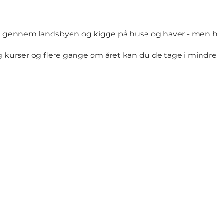
 gennem landsbyen og kigge på huse og haver - men husk 
g kurser og flere gange om året kan du deltage i mindre