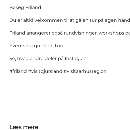
Besøg Friland
Du er altid velkommen til at gå en tur på egen hånd
Friland arrangerer også rundvisninger, workshops o
Events og guidede ture
.
Se, hvad andre deler på Instagram
#friland
#visitdjursland
#visitaarhusregion
Læs mere