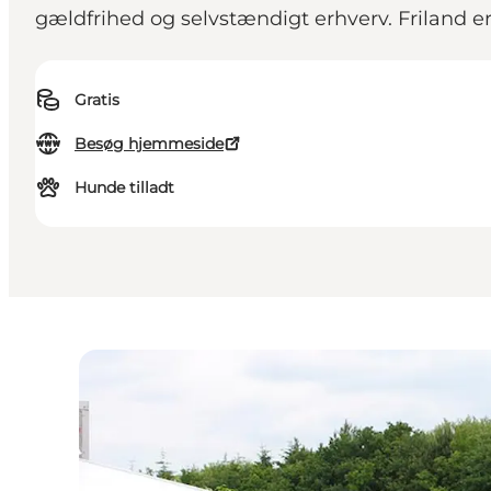
gældfrihed og selvstændigt erhverv. Friland e
Gratis
Besøg hjemmeside
Hunde tilladt