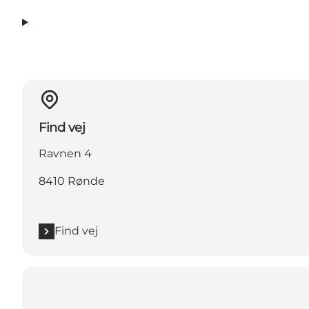
Find vej
Ravnen 4
8410 Rønde
Find vej