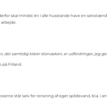
g derfor skal mindst én i alle husstande have en selvst
 arbejde.
 der samtidig klarer storvasken, er udfordringer, jeg ge
 på Friland.
oerne står selv for rensning af eget spildevand, bl.a. i