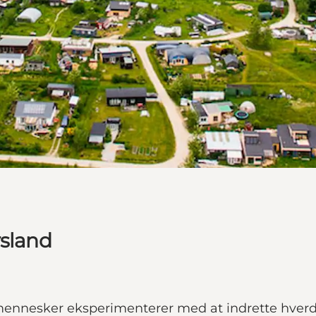
rsland
 mennesker eksperimenterer med at indrette hverd