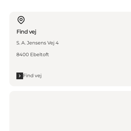
Find vej
S. A. Jensens Vej 4
8400 Ebeltoft
Find vej