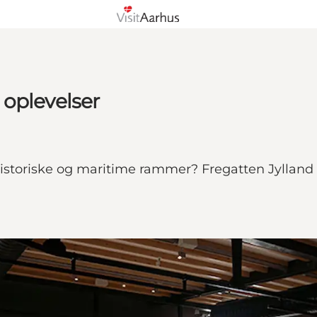
 oplevelser
istoriske og maritime rammer? Fregatten Jylland t