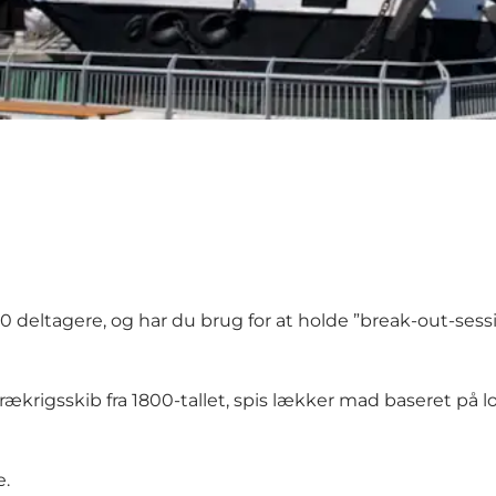
 deltagere, og har du brug for at holde ”break-out-sessi
ækrigsskib fra 1800-tallet, spis lækker mad baseret på l
e.