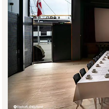
Ebeltoft, Østjylland