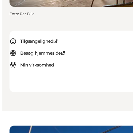
Foto
:
Per Bille
Tilgængelighed
Besøg hjemmeside
Min virksomhed