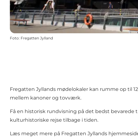
Foto
:
Fregatten Jylland
Fregatten Jyllands mødelokaler kan rumme op til 120
mellem kanoner og tovværk.
Få en historisk rundvisning på det bedst bevarede tr
kulturhistoriske rejse tilbage i tiden.
Læs meget mere på
Fregatten Jyllands hjemmesid