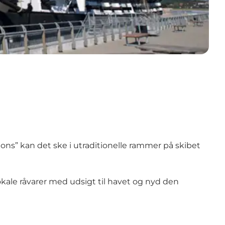
ons” kan det ske i utraditionelle rammer på skibet
okale råvarer med udsigt til havet og nyd den