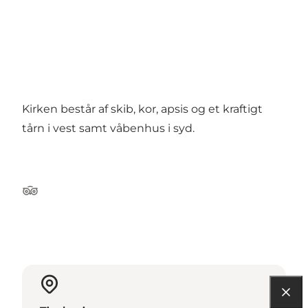
Kirken består af skib, kor, apsis og et kraftigt
tårn i vest samt våbenhus i syd.
Tripadvisor