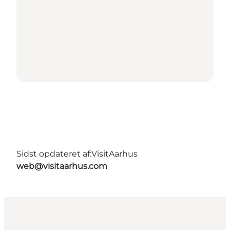
Sidst opdateret af:
VisitAarhus
web@visitaarhus.com