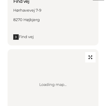
Find vej
Hørhavevej 7-9
8270 Højbjerg
Find vej
Loading map...