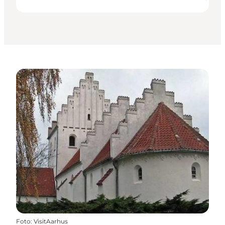
Foto
:
VisitAarhus