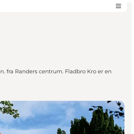
in. fra Randers centrum. Fladbro Kro er en