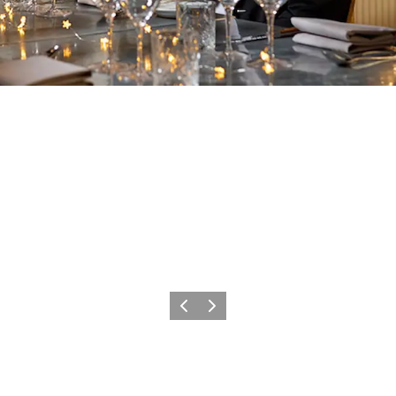
Forrige
Næste