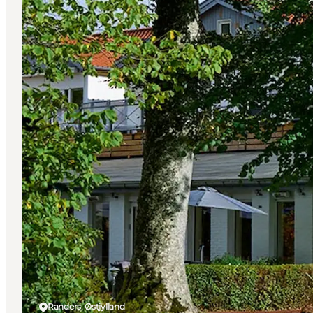
Randers, Østjylland