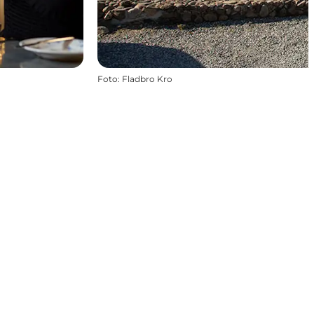
Foto
:
Fladbro Kro