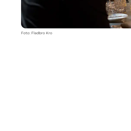
Foto
:
Fladbro Kro