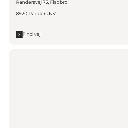
Randersvej 75, Fladbro
8920 Randers NV
Find vej