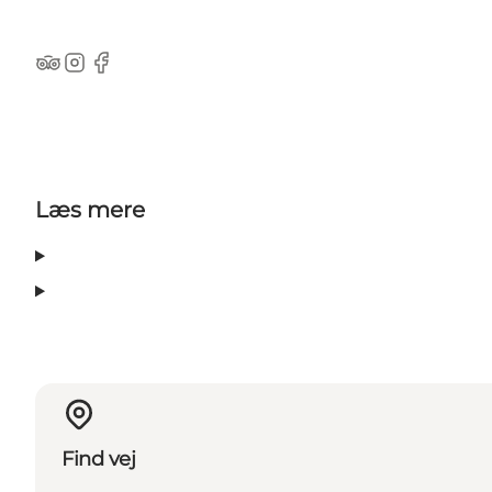
TripAdvisor
Instagram
Facebook
Læs mere
Find vej