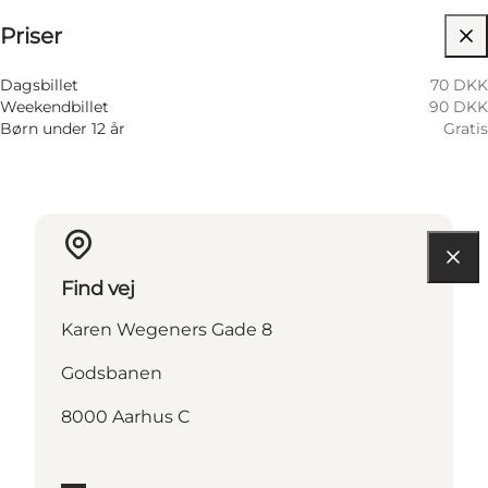
Priser
Besøg hjemmeside
Dagsbillet
70 DKK
Weekendbillet
90 DKK
Børn under 12 år
Gratis
Find vej
Karen Wegeners Gade 8
Godsbanen
8000 Aarhus C