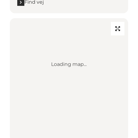
Find vej
Loading map...