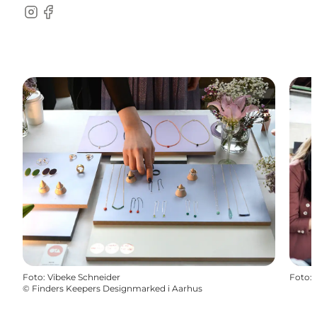
Instagram
Facebook
Foto
:
Vibeke Schneider
Foto
:
©
Finders Keepers Designmarked i Aarhus