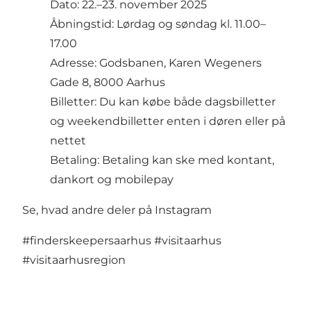
Dato: 22.–23. november 2025
Åbningstid: Lørdag og søndag kl. 11.00–
17.00
Adresse: Godsbanen, Karen Wegeners
Gade 8, 8000 Aarhus
Billetter: Du kan købe både dagsbilletter
og weekendbilletter enten i døren eller på
nettet
Betaling: Betaling kan ske med kontant,
dankort og mobilepay
Se, hvad andre deler på Instagram
#finderskeepersaarhus
#visitaarhus
#visitaarhusregion