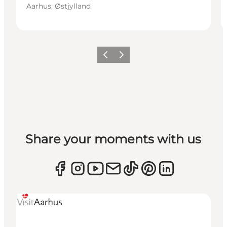
Aarhus, Østjylland
Forrige
Næste
Share your moments with us