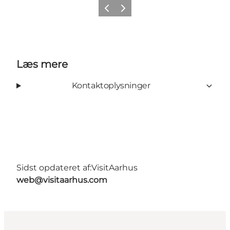
Forrige
Næste
Læs mere
Kontaktoplysninger
Sidst opdateret af:
VisitAarhus
web@visitaarhus.com