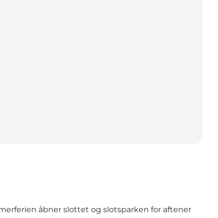
rferien åbner slottet og slotsparken for aftener