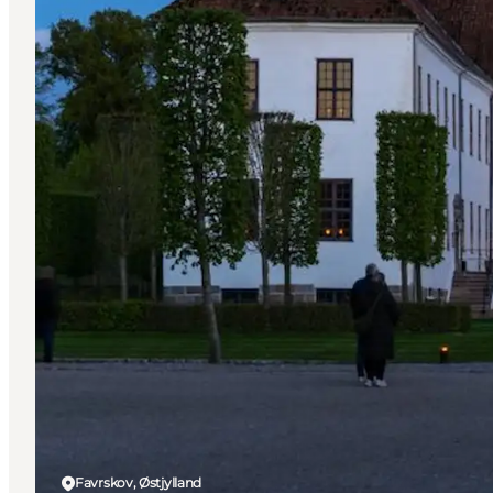
Favrskov, Østjylland