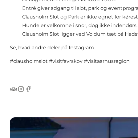
Entré giver adgang til slot, park og eventprogr
Clausholm Slot og Park er ikke egnet for køre
Hunde er velkomne i snor, dog ikke indendørs.
Clausholm Slot ligger ved Voldum tæt på Hads
Se, hvad andre deler på Instagram
#clausholmslot
#visitfavrskov
#visitaarhusregion
TripAdvisor
Instagram
Facebook