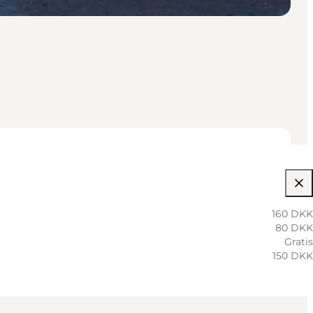
160 DKK
80 DKK
Gratis
150 DKK