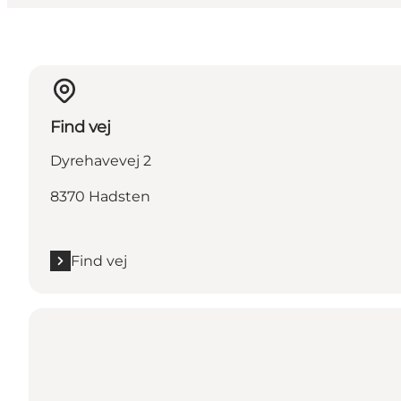
Find vej
Dyrehavevej 2
8370 Hadsten
Find vej