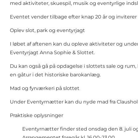
med aktiviteter, skuespil, musik og eventyrlige indsl
Eventet vender tilbage efter knap 20 år og inviterer d
Oplev slot, park og eventyrjagt
I løbet af aftenen kan du opleve aktiviteter og und
Eventyrjagt Anna Sophie & Slottet.
Du kan også gå på opdagelse i slottets sale og rum,
en gåtur i det historiske barokanlæg.
Mad og fyrværkeri på slottet
Under Eventyrnætter kan du nyde mad fra Clausholm, 
Praktiske oplysninger
Eventyrnætter finder sted onsdag den 8. juli og
Arrangementet foregår kl. 16.00-23.00.