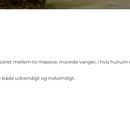
aceret mellem to massive, murede vanger, i hvis hulrum
e både udvendigt og indvendigt.