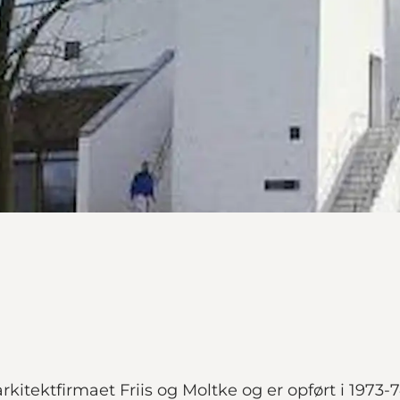
arkitektfirmaet Friis og Moltke og er opført i 1973-7