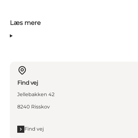
Læs mere
Find vej
Jellebakken 42
8240 Risskov
Find vej