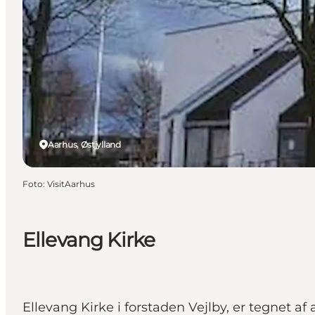
Aarhus, Østjylland
Foto
:
VisitAarhus
Ellevang Kirke
Ellevang Kirke i forstaden Vejlby, er tegnet af 