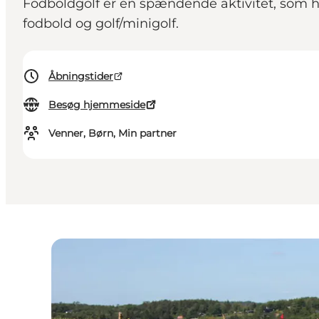
Fodboldgolf er en spændende aktivitet, som h
fodbold og golf/minigolf.
Åbningstider
Besøg hjemmeside
Venner, Børn, Min partner