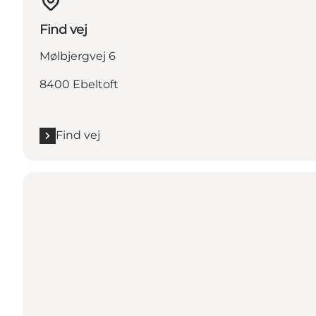
Find vej
Mølbjergvej 6
8400 Ebeltoft
Find vej