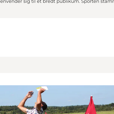
envender sig til et bredt publikum. Sporten sta