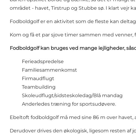
området - havet, Tirstrup og Stubbe sø. I klart vejr 
Fodboldgolf er en aktivitet som de fleste kan deltage
Kom og få et par sjove timer sammen med venner, fam
Fodboldgolf kan bruges ved mange lejligheder, sås
Ferieadspredelse
Familiesammenkomst
Firmaudflugt
Teambuilding
Skoleudflugt/sidsteskoledag/Blå mandag
Anderledes træning for sportsudøvere.
Ebeltoft fodboldgolf må med sine 86 m over havet, 
Derudover drives den økologisk, ligesom resten af jo