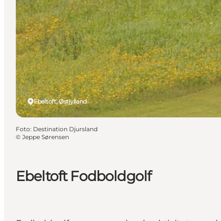
Ebeltoft, Østjylland
Foto
:
Destination Djursland
©
Jeppe Sørensen
Ebeltoft Fodboldgolf