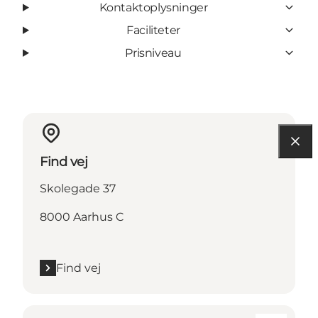
Kontaktoplysninger
Faciliteter
Prisniveau
Find vej
Skolegade 37
8000 Aarhus C
Find vej