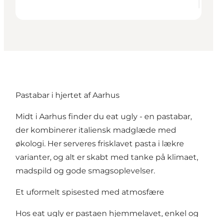
Pastabar i hjertet af Aarhus
Midt i Aarhus finder du eat ugly - en pastabar,
der kombinerer italiensk madglæde med
økologi. Her serveres frisklavet pasta i lækre
varianter, og alt er skabt med tanke på klimaet,
madspild og gode smagsoplevelser.
Et uformelt spisested med atmosfære
Hos eat ugly er pastaen hjemmelavet, enkel og