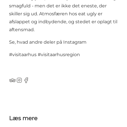
smagfuld - men det er ikke det eneste, der
skiller sig ud. Atmosfæren hos eat ugly er
afslappet og indbydende, og stedet er oplagt til
aftensmad.
Se, hvad andre deler på Instagram
#visitaarhus
#visitaarhusregion
TripAdvisor
Instagram
Facebook
Læs mere