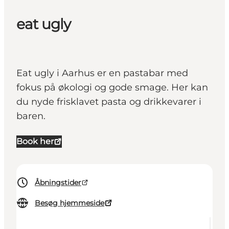
eat ugly
Eat ugly i Aarhus er en pastabar med
fokus på økologi og gode smage. Her kan
du nyde frisklavet pasta og drikkevarer i
baren.
Book her
Åbningstider
Besøg hjemmeside