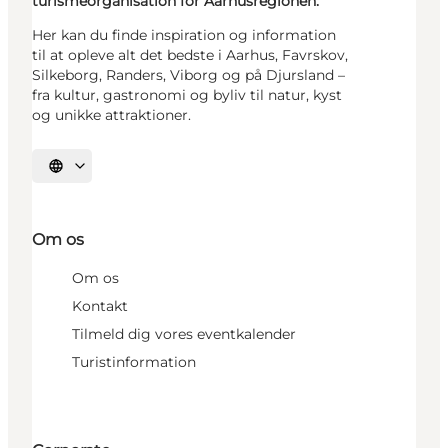
turismeorganisation for Aarhusregionen.
Her kan du finde inspiration og information
til at opleve alt det bedste i Aarhus, Favrskov,
Silkeborg, Randers, Viborg og på Djursland –
fra kultur, gastronomi og byliv til natur, kyst
og unikke attraktioner.
Vælg sprog
Om os
Om os
Kontakt
Tilmeld dig vores eventkalender
Turistinformation