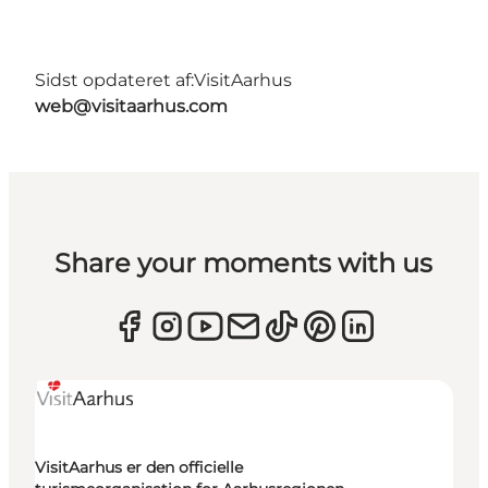
Sidst opdateret af:
VisitAarhus
web@visitaarhus.com
Share your moments with us
VisitAarhus er den officielle