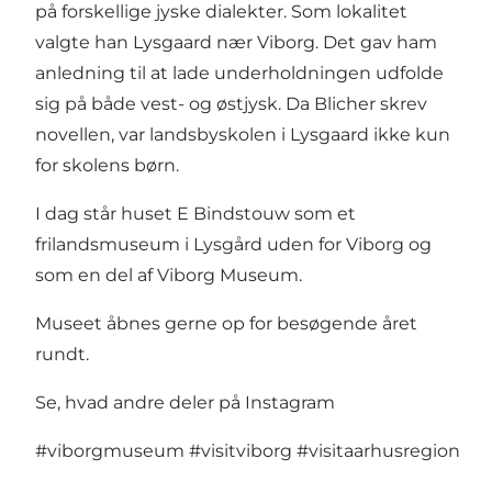
på forskellige jyske dialekter. Som lokalitet
valgte han Lysgaard nær Viborg. Det gav ham
anledning til at lade underholdningen udfolde
sig på både vest- og østjysk. Da Blicher skrev
novellen, var landsbyskolen i Lysgaard ikke kun
for skolens børn.
I dag står huset E Bindstouw som et
frilandsmuseum i Lysgård uden for Viborg og
som en del af Viborg Museum.
Museet åbnes gerne op for besøgende året
rundt.
Se, hvad andre deler på Instagram
#viborgmuseum
#visitviborg
#visitaarhusregion