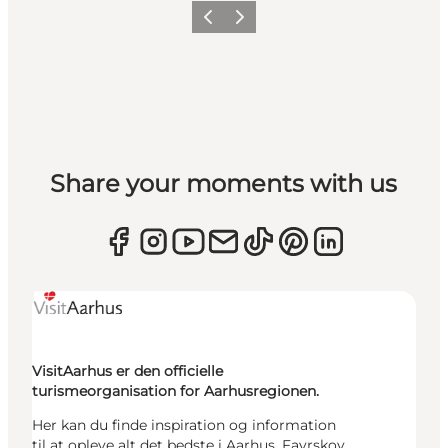
Forrige
Næste
Share your moments with us
VisitAarhus er den officielle
turismeorganisation for Aarhusregionen.
Her kan du finde inspiration og information
til at opleve alt det bedste i Aarhus, Favrskov,