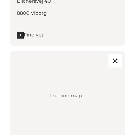
Blichersvej 40
8800 Viborg
Find vej
Loading map...