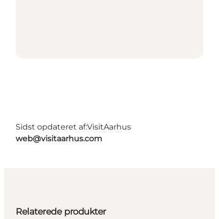
Sidst opdateret af:
VisitAarhus
web@visitaarhus.com
Relaterede produkter