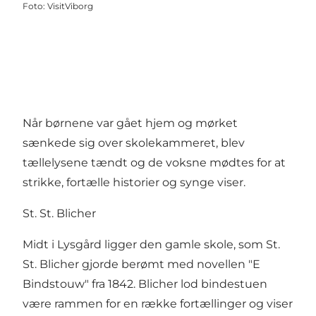
Foto
:
VisitViborg
Når børnene var gået hjem og mørket
sænkede sig over skolekammeret, blev
tællelysene tændt og de voksne mødtes for at
strikke, fortælle historier og synge viser.
St. St. Blicher
Midt i Lysgård ligger den gamle skole, som St.
St. Blicher gjorde berømt med novellen "E
Bindstouw" fra 1842. Blicher lod bindestuen
være rammen for en række fortællinger og viser